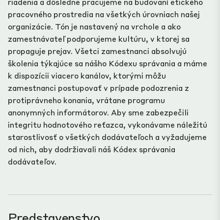
riadenia a dôsledne pracujeme na budovaní etického
pracovného prostredia na všetkých úrovniach našej
organizácie. Tón je nastavený na vrchole a ako
zamestnávateľ podporujeme kultúru, v ktorej sa
propaguje prejav. Všetci zamestnanci absolvujú
školenia týkajúce sa nášho Kódexu správania a máme
k dispozícii viacero kanálov, ktorými môžu
zamestnanci postupovať v prípade podozrenia z
protiprávneho konania, vrátane programu
anonymných informátorov. Aby sme zabezpečili
integritu hodnotového reťazca, vykonávame náležitú
starostlivosť o všetkých dodávateľoch a vyžadujeme
od nich, aby dodržiavali náš Kódex správania
dodávateľov.
Predstavenstvo