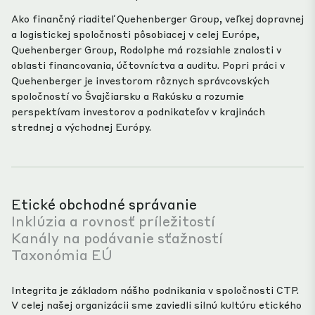
Ako finančný riaditeľ Quehenberger Group, veľkej dopravnej
a logistickej spoločnosti pôsobiacej v celej Európe,
Quehenberger Group, Rodolphe má rozsiahle znalosti v
oblasti financovania, účtovníctva a auditu. Popri práci v
Quehenberger je investorom rôznych správcovských
spoločností vo Švajčiarsku a Rakúsku a rozumie
perspektívam investorov a podnikateľov v krajinách
strednej a východnej Európy.
Etické obchodné správanie
Inklúzia a rovnosť príležitostí
Kanály na podávanie sťažností
Taxonómia EÚ
Integrita je základom nášho podnikania v spoločnosti CTP.
V celej našej organizácii sme zaviedli silnú kultúru etického