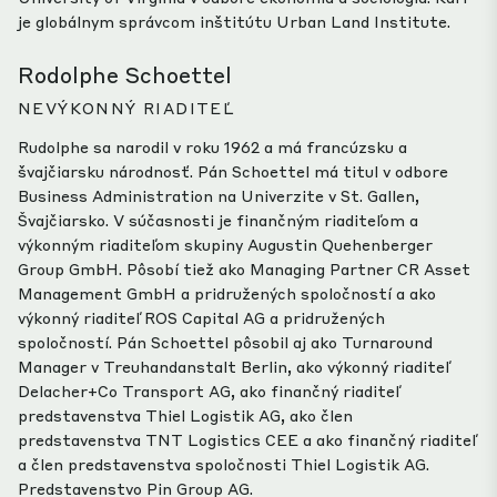
je globálnym správcom inštitútu Urban Land Institute.
Rodolphe Schoettel
NEVÝKONNÝ RIADITEĽ
Rudolphe sa narodil v roku 1962 a má francúzsku a
švajčiarsku národnosť. Pán Schoettel má titul v odbore
Business Administration na Univerzite v St. Gallen,
Švajčiarsko. V súčasnosti je finančným riaditeľom a
výkonným riaditeľom skupiny Augustin Quehenberger
Group GmbH. Pôsobí tiež ako Managing Partner CR Asset
Management GmbH a pridružených spoločností a ako
výkonný riaditeľ ROS Capital AG a pridružených
spoločností. Pán Schoettel pôsobil aj ako Turnaround
Manager v Treuhandanstalt Berlin, ako výkonný riaditeľ
Delacher+Co Transport AG, ako finančný riaditeľ
predstavenstva Thiel Logistik AG, ako člen
predstavenstva TNT Logistics CEE a ako finančný riaditeľ
a člen predstavenstva spoločnosti Thiel Logistik AG.
Predstavenstvo Pin Group AG.