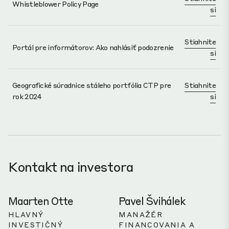
Whistleblower Policy Page
si
Stiahnite
Portál pre informátorov: Ako nahlásiť podozrenie
si
Geografické súradnice stáleho portfólia CTP pre
Stiahnite
rok 2024
si
Kontakt na investora
Maarten Otte
Pavel Švihálek
HLAVNÝ
MANAŽÉR
INVESTIČNÝ
FINANCOVANIA A