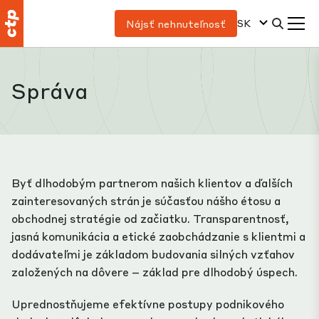
SK
Nájsť nehnuteľnosť
Správa
Byť dlhodobým partnerom našich klientov a ďalších
zainteresovaných strán je súčasťou nášho étosu a
obchodnej stratégie od začiatku. Transparentnosť,
jasná komunikácia a etické zaobchádzanie s klientmi a
dodávateľmi je základom budovania silných vzťahov
založených na dôvere – základ pre dlhodobý úspech.
Uprednostňujeme efektívne postupy podnikového