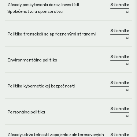
Zásady poskytovania darov, investícií
Stiahnite
Spoločenstva a sponzorstva
si
Stiahnite
Politika transakcií so spriaznenými stranami
si
Stiahnite
Environmentálna politika
si
Stiahnite
Politika kybernetickej bezpečnosti
si
Stiahnite
Personálna politika
si
Zásady udržateľnosti zapojenia zainteresovaných
Stiahnite