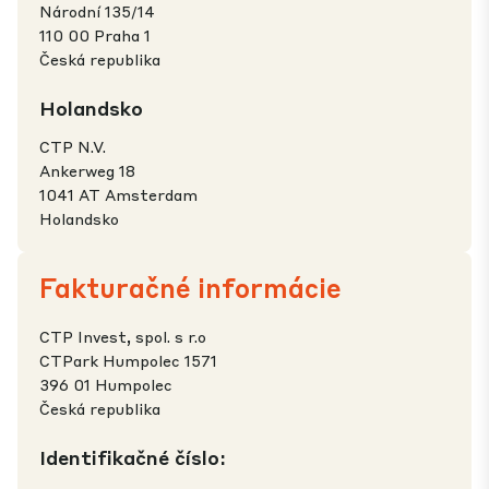
Národní 135/14
110 00 Praha 1
Česká republika
Holandsko
CTP N.V.
Ankerweg 18
1041 AT Amsterdam
Holandsko
Fakturačné informácie
CTP Invest, spol. s r.o
CTPark Humpolec 1571
396 01 Humpolec
Česká republika
Identifikačné číslo: