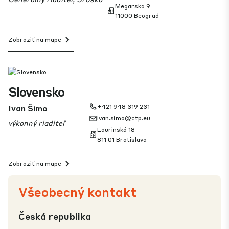
Megarska 9
11000 Beograd
Zobraziť na mape
Slovensko
Ivan Šimo
+421 948 319 231
ivan.simo@ctp.eu
výkonný riaditeľ
Laurinská 18
811 01 Bratislava
Zobraziť na mape
Všeobecný kontakt
Česká republika