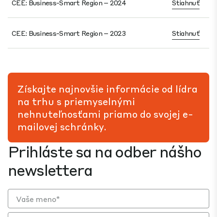
CEE: Business-Smart Region – 2024
Stiahnuť
CEE: Business-Smart Region – 2023
Stiahnuť
Získajte najnovšie informácie od lídra
na trhu s priemyselnými
nehnuteľnosťami priamo do svojej e-
mailovej schránky.
Prihláste sa na odber nášho
newslettera