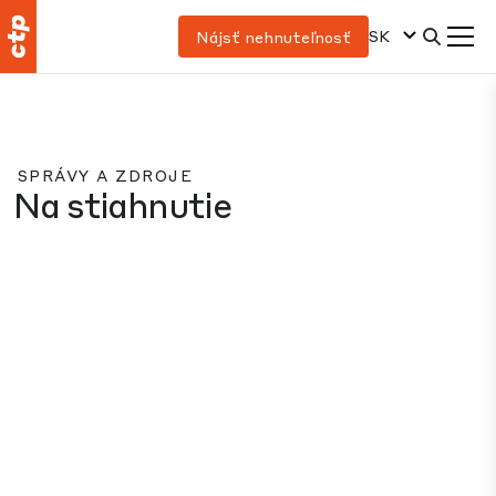
SK
Nájsť nehnuteľnosť
SPRÁVY A ZDROJE
Na stiahnutie