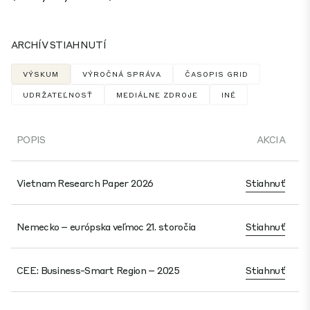
ARCHÍV STIAHNUTÍ
VÝSKUM
VÝROČNÁ SPRÁVA
ČASOPIS GRID
UDRŽATEĽNOSŤ
MEDIÁLNE ZDROJE
INÉ
POPIS
AKCIA
Vietnam Research Paper 2026
Stiahnuť
Nemecko – európska veľmoc 21. storočia
Stiahnuť
CEE: Business-Smart Region – 2025
Stiahnuť