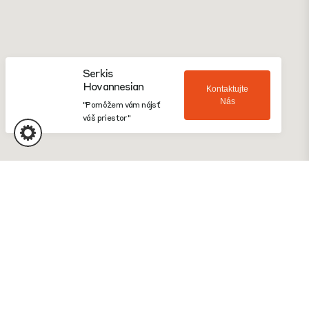
Serkis
Hovannesian
Kontaktujte
Nás
"Pomôžem vám nájsť
váš priestor"