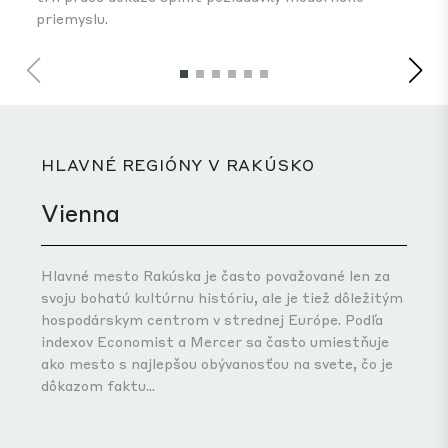
priemyslu.
HLAVNÉ REGIÓNY V RAKÚSKO
Vienna
Hlavné mesto Rakúska je často považované len za
svoju bohatú kultúrnu históriu, ale je tiež dôležitým
hospodárskym centrom v strednej Európe. Podľa
indexov Economist a Mercer sa často umiestňuje
ako mesto s najlepšou obývanosťou na svete, čo je
dôkazom faktu...