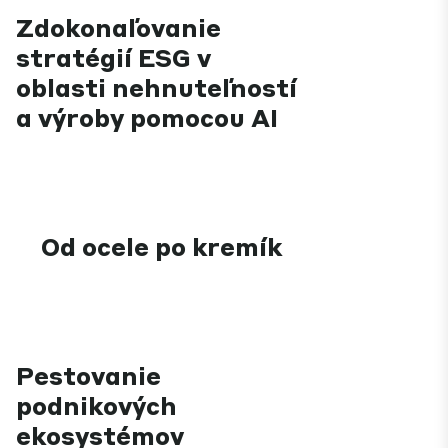
Zdokonaľovanie
stratégií ESG v
oblasti nehnuteľností
a výroby pomocou AI
Od ocele po kremík
Pestovanie
podnikových
ekosystémov