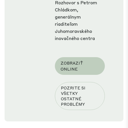
Rozhovor s Petrom
Chládkom,
generálnym
riaditeľom
Juhomoravského
inovačného centra
ZOBRAZIŤ
ONLINE
POZRITE SI
VŠETKY
OSTATNÉ
PROBLÉMY