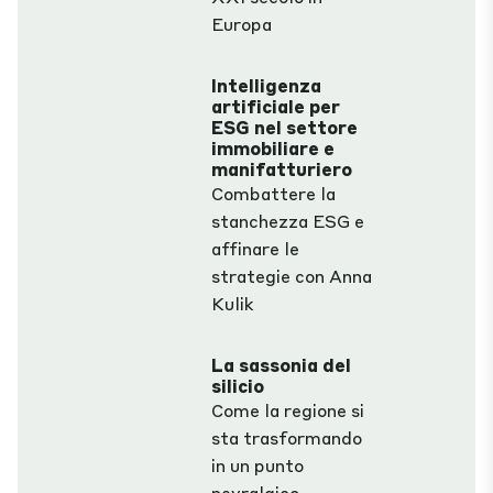
Europa
Intelligenza
artificiale per
ESG nel settore
immobiliare e
manifatturiero
Combattere la
stanchezza ESG e
affinare le
strategie con Anna
Kulik
La sassonia del
silicio
Come la regione si
sta trasformando
in un punto
nevralgico