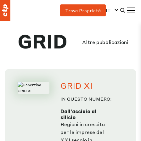
IT
Trova Proprietà
GRID
Altre pubblicazioni
GRID XI
IN QUESTO NUMERO:
Dall'acciaio al
silicio
Regioni in crescita
per le imprese del
XXI secolo in