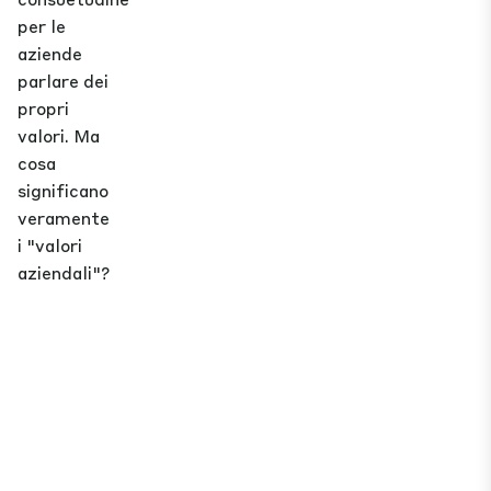
per le
aziende
parlare dei
propri
valori. Ma
cosa
significano
veramente
i "valori
aziendali"?