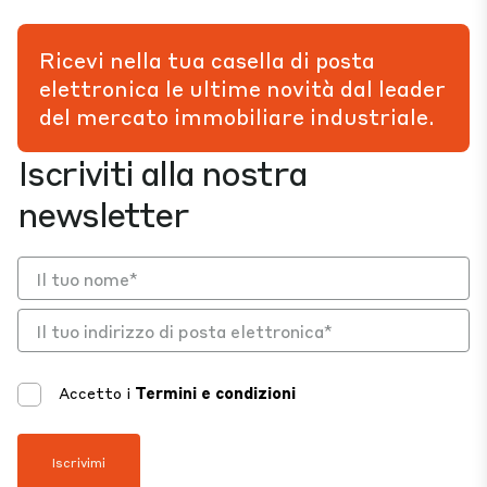
Ricevi nella tua casella di posta
elettronica le ultime novità dal leader
del mercato immobiliare industriale.
Iscriviti alla nostra
newsletter
Accetto i
Termini e condizioni