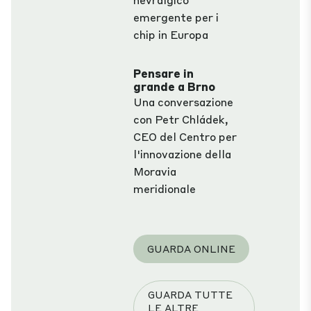
emergente per i
chip in Europa
Pensare in
grande a Brno
Una conversazione
con Petr Chládek,
CEO del Centro per
l'innovazione della
Moravia
meridionale
GUARDA ONLINE
GUARDA TUTTE
LE ALTRE