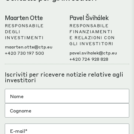
Maarten Otte
Pavel Švihálek
RESPONSABILE
RESPONSABILE
DEGLI
FINANZIAMENTI
INVESTIMENTI
E RELAZIONI CON
GLI INVESTITORI
maarten.otte@ctp.eu
pavel.svihalek@ctp.eu
+420 730 197 500
+420 724 928 828
Iscriviti per ricevere notizie relative agli
investitori