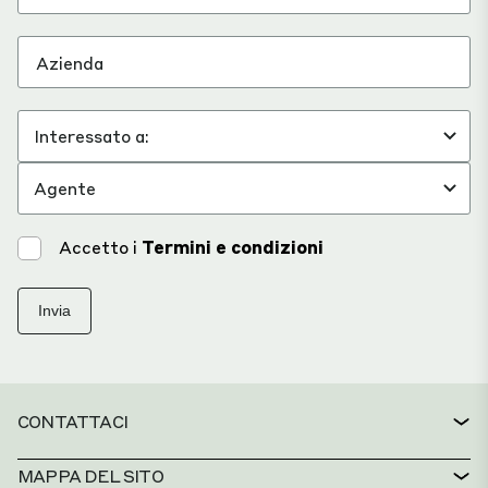
Accetto i
Termini e condizioni
Invia
CONTATTACI
CONTATTO
MAPPA DEL SITO