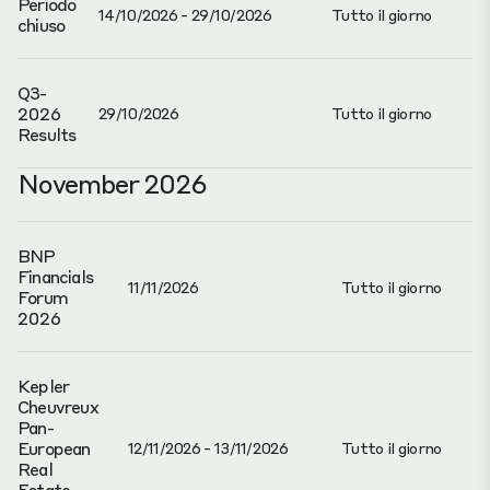
Periodo
14/10/2026 - 29/10/2026
Tutto il giorno
chiuso
Q3-
2026
29/10/2026
Tutto il giorno
Results
November 2026
BNP
Financials
11/11/2026
Tutto il giorno
Forum
2026
Kepler
Cheuvreux
Pan-
European
12/11/2026 - 13/11/2026
Tutto il giorno
Real
Estate