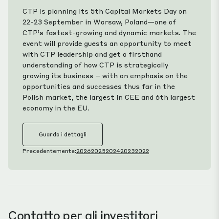
CTP is planning its 5th Capital Markets Day on
22-23 September in Warsaw, Poland—one of
CTP’s fastest-growing and dynamic markets. The
event will provide guests an opportunity to meet
with CTP leadership and get a firsthand
understanding of how CTP is strategically
growing its business – with an emphasis on the
opportunities and successes thus far in the
Polish market, the largest in CEE and 6th largest
economy in the EU.
Guarda i dettagli
Precedentemente:
2026
2025
2024
2023
2022
Contatto per gli investitori