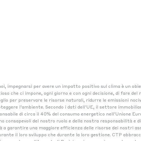
oi, impegnarsi per avere un impatto positivo sul clima è un obie
ioso che ci impone, ogni giorno e con ogni decisione, di fare del 
lio per preservare le risorse naturali, ridurre le emissioni noci
teggere l'ambiente. Secondo i dati dell'UE, il settore immobilia
onsabile di circa il 40% del consumo energetico nell'Unione Eur
o consapevoli del nostro ruolo e della nostra responsabilità e 
à a garantire una maggiore efficienza delle risorse dei nostri as
urante il loro sviluppo che durante la loro gestione. CTP abbracc