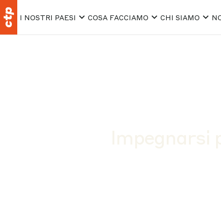
I NOSTRI PAESI
COSA FACCIAMO
CHI SIAMO
NO
Impegnarsi p