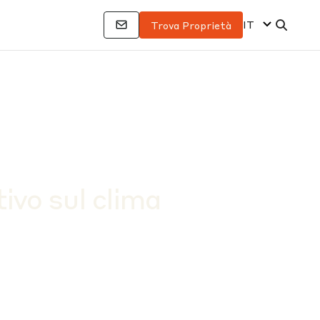
IT
Trova Proprietà
ivo sul clima