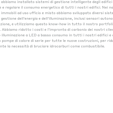
 abbiamo installato sistemi di gestione intelligente degli edifici
e regolare il consumo energetico di tutti i nostri edifici. Nei n
i immobili ad uso ufficio e misto abbiamo sviluppato diversi sis
 gestione dell'energia e dell'illuminazione, inclusi sensori auton
zione, e utilizziamo questo know-how in tutto il nostro portfoli
. Abbiamo ridotto i costi e l'impronta di carbonio dei nostri clie
 illuminazione a LED a basso consumo in tutti i nostri edifici e 
 pompe di calore di serie per tutte le nuove costruzioni, per rid
nte la necessità di bruciare idrocarburi come combustibile.