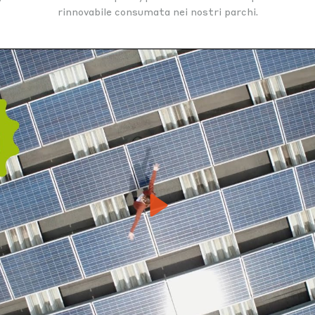
rinnovabile consumata nei nostri parchi.
Play