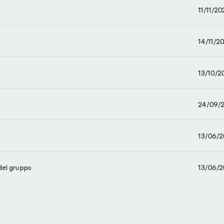
11/11/20
14/11/2
13/10/2
24/09/2
13/06/2
del gruppo
13/06/2