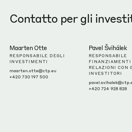
Contatto per gli investi
Maarten Otte
Pavel Švihálek
RESPONSABILE DEGLI
RESPONSABILE
INVESTIMENTI
FINANZIAMENTI
RELAZIONI CON 
maarten.otte@ctp.eu
INVESTITORI
+420 730 197 500
pavel.svihalek@ctp.
+420 724 928 828