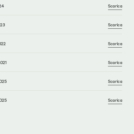
24
Scarica
023
Scarica
022
Scarica
021
Scarica
025
Scarica
025
Scarica