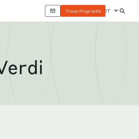
IT
Trova Proprietà
Verdi