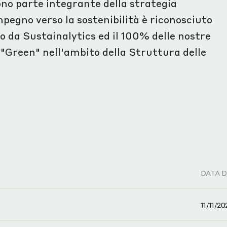
ono parte integrante della strategia
impegno verso la sostenibilità è riconosciuto
o da Sustainalytics ed il 100% delle nostre
 "Green" nell'ambito della Struttura delle
DATA D
11/11/20