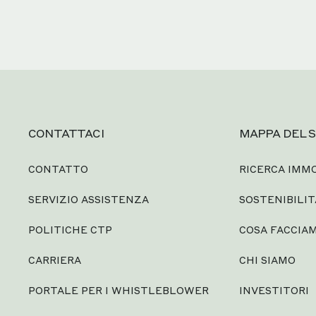
CONTATTACI
MAPPA DEL S
CONTATTO
RICERCA IMMO
SERVIZIO ASSISTENZA
SOSTENIBILIT
POLITICHE CTP
COSA FACCIA
CARRIERA
CHI SIAMO
PORTALE PER I WHISTLEBLOWER
INVESTITORI