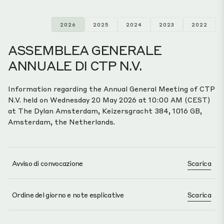
2026
2025
2024
2023
2022
ASSEMBLEA GENERALE
ANNUALE DI CTP N.V.
Information regarding the Annual General Meeting of CTP
N.V. held on Wednesday 20 May 2026 at 10:00 AM (CEST)
at The Dylan Amsterdam, Keizersgracht 384, 1016 GB,
Amsterdam, the Netherlands.
Avviso di convocazione
Scarica
Ordine del giorno e note esplicative
Scarica