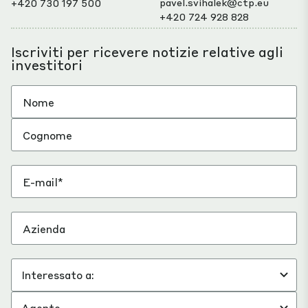
pavel.svihalek@ctp.eu
+420 730 197 500
+420 724 928 828
Iscriviti per ricevere notizie relative agli
investitori