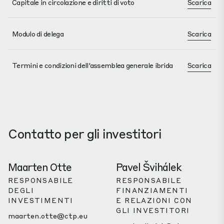
Capitale in circolazione e diritti di voto
Scarica
Modulo di delega
Scarica
Termini e condizioni dell'assemblea generale ibrida
Scarica
Contatto per gli investitori
Maarten Otte
Pavel Švihálek
RESPONSABILE
RESPONSABILE
DEGLI
FINANZIAMENTI
INVESTIMENTI
E RELAZIONI CON
GLI INVESTITORI
maarten.otte@ctp.eu