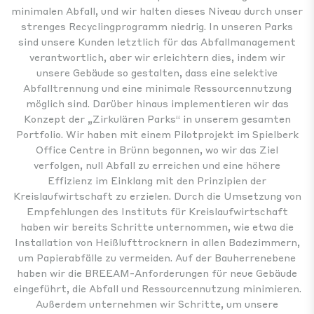
minimalen Abfall, und wir halten dieses Niveau durch unser
strenges Recyclingprogramm niedrig. In unseren Parks
sind unsere Kunden letztlich für das Abfallmanagement
verantwortlich, aber wir erleichtern dies, indem wir
unsere Gebäude so gestalten, dass eine selektive
Abfalltrennung und eine minimale Ressourcennutzung
möglich sind. Darüber hinaus implementieren wir das
Konzept der „Zirkulären Parks“ in unserem gesamten
Portfolio. Wir haben mit einem Pilotprojekt im Spielberk
Office Centre in Brünn begonnen, wo wir das Ziel
verfolgen, null Abfall zu erreichen und eine höhere
Effizienz im Einklang mit den Prinzipien der
Kreislaufwirtschaft zu erzielen. Durch die Umsetzung von
Empfehlungen des Instituts für Kreislaufwirtschaft
haben wir bereits Schritte unternommen, wie etwa die
Installation von Heißlufttrocknern in allen Badezimmern,
um Papierabfälle zu vermeiden. Auf der Bauherrenebene
haben wir die BREEAM-Anforderungen für neue Gebäude
eingeführt, die Abfall und Ressourcennutzung minimieren.
Außerdem unternehmen wir Schritte, um unsere