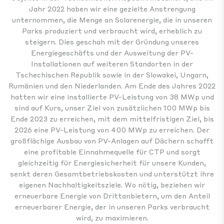
Jahr 2022 haben wir eine gezielte Anstrengung
unternommen, die Menge an Solarenergie, die in unseren
Parks produziert und verbraucht wird, erheblich zu
steigern. Dies geschah mit der Gründung unseres
Energiegeschäfts und der Ausweitung der PV-
Installationen auf weiteren Standorten in der
Tschechischen Republik sowie in der Slowakei, Ungarn,
Rumänien und den Niederlanden. Am Ende des Jahres 2022
hatten wir eine installierte PV-Leistung von 38 MWp und
sind auf Kurs, unser Ziel von zusätzlichen 100 MWp bis
Ende 2023 zu erreichen, mit dem mittelfristigen Ziel, bis
2026 eine PV-Leistung von 400 MWp zu erreichen. Der
großflächige Ausbau von PV-Anlagen auf Dächern schafft
eine profitable Einnahmequelle für CTP und sorgt
gleichzeitig für Energiesicherheit für unsere Kunden,
senkt deren Gesamtbetriebskosten und unterstützt ihre
eigenen Nachhaltigkeitsziele. Wo nötig, beziehen wir
erneuerbare Energie von Drittanbietern, um den Anteil
erneuerbarer Energie, der in unseren Parks verbraucht
wird, zu maximieren.