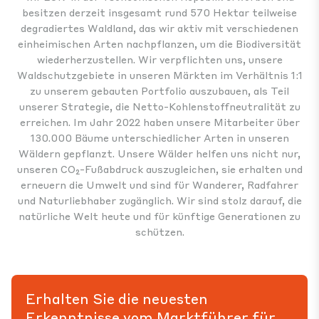
besitzen derzeit insgesamt rund 570 Hektar teilweise
degradiertes Waldland, das wir aktiv mit verschiedenen
einheimischen Arten nachpflanzen, um die Biodiversität
wiederherzustellen. Wir verpflichten uns, unsere
Waldschutzgebiete in unseren Märkten im Verhältnis 1:1
zu unserem gebauten Portfolio auszubauen, als Teil
unserer Strategie, die Netto-Kohlenstoffneutralität zu
erreichen. Im Jahr 2022 haben unsere Mitarbeiter über
130.000 Bäume unterschiedlicher Arten in unseren
Wäldern gepflanzt. Unsere Wälder helfen uns nicht nur,
unseren CO₂-Fußabdruck auszugleichen, sie erhalten und
erneuern die Umwelt und sind für Wanderer, Radfahrer
und Naturliebhaber zugänglich. Wir sind stolz darauf, die
natürliche Welt heute und für künftige Generationen zu
schützen.
Erhalten Sie die neuesten
Erkenntnisse vom Marktführer für