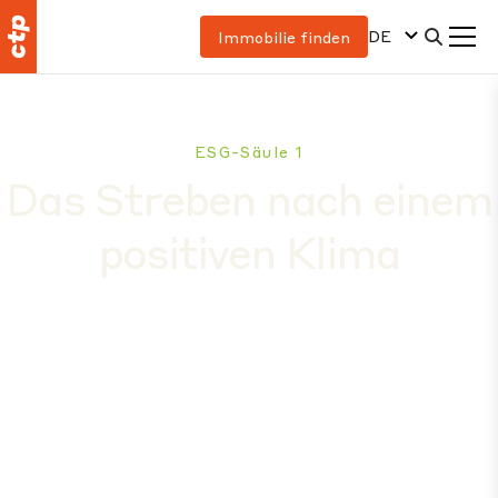
DE
Immobilie finden
ESG-Säule 1
Das Streben nach einem
positiven Klima