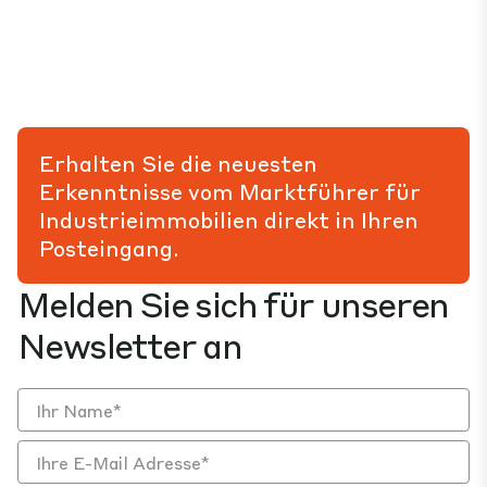
Erhalten Sie die neuesten
Erkenntnisse vom Marktführer für
Industrieimmobilien direkt in Ihren
Posteingang.
Melden Sie sich für unseren
Newsletter an