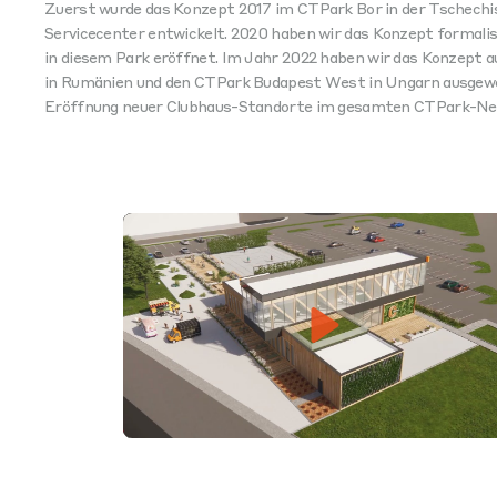
Zuerst wurde das Konzept 2017 im CTPark Bor in der Tschechis
Servicecenter entwickelt. 2020 haben wir das Konzept formalis
in diesem Park eröffnet. Im Jahr 2022 haben wir das Konzept
in Rumänien und den CTPark Budapest West in Ungarn ausgewei
Eröffnung neuer Clubhaus-Standorte im gesamten CTPark-Ne
Play
Mute
Setti