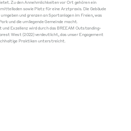
etet. Zu den Annehmlichkeiten vor Ort gehören ein
mittelladen sowie Platz für eine Arztpraxis. Die Gebäude
t umgeben und grenzen an Sportanlagen im Freien, was
 Park und die umliegende Gemeinde macht.
t und Exzellenz wird durch das BREEAM Outstanding-
karest West (2022) verdeutlicht, das unser Engagement
chhaltige Praktiken unterstreicht.