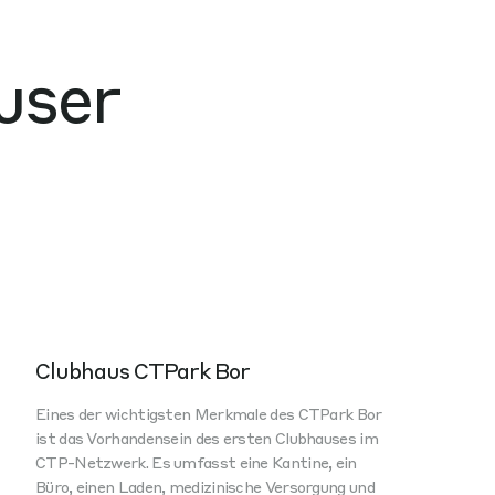
user
Clubhaus CTPark Bor
Eines der wichtigsten Merkmale des CTPark Bor
ist das Vorhandensein des ersten Clubhauses im
CTP-Netzwerk. Es umfasst eine Kantine, ein
Büro, einen Laden, medizinische Versorgung und