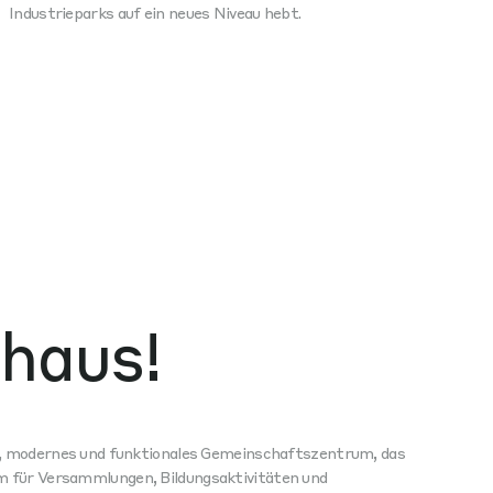
Industrieparks auf ein neues Niveau hebt.
bhaus!
es, modernes und funktionales Gemeinschaftszentrum, das
 für Versammlungen, Bildungsaktivitäten und