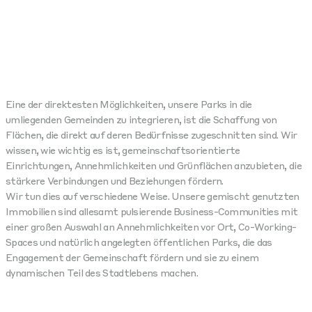
Eine der direktesten Möglichkeiten, unsere Parks in die
umliegenden Gemeinden zu integrieren, ist die Schaffung von
Flächen, die direkt auf deren Bedürfnisse zugeschnitten sind. Wir
wissen, wie wichtig es ist, gemeinschaftsorientierte
Einrichtungen, Annehmlichkeiten und Grünflächen anzubieten, die
stärkere Verbindungen und Beziehungen fördern.
Wir tun dies auf verschiedene Weise. Unsere gemischt genutzten
Immobilien sind allesamt pulsierende Business-Communities mit
einer großen Auswahl an Annehmlichkeiten vor Ort, Co-Working-
Spaces und natürlich angelegten öffentlichen Parks, die das
Engagement der Gemeinschaft fördern und sie zu einem
dynamischen Teil des Stadtlebens machen.