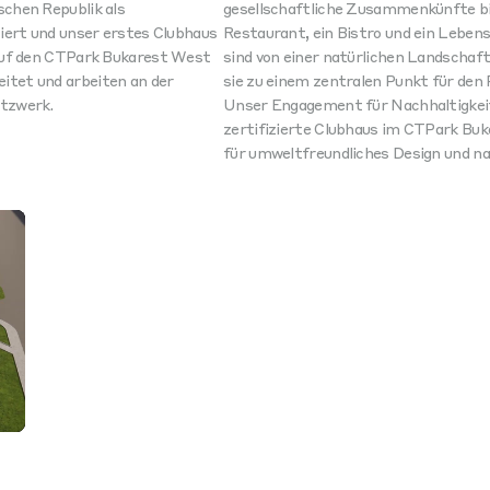
chen Republik als
gesellschaftliche Zusammenkünfte bi
iert und unser erstes Clubhaus
Restaurant, ein Bistro und ein Lebens
 auf den CTPark Bukarest West
sind von einer natürlichen Landschaf
tet und arbeiten an der
sie zu einem zentralen Punkt für den
tzwerk.
Unser Engagement für Nachhaltigkei
zertifizierte Clubhaus im CTPark Bu
für umweltfreundliches Design und na
ngs