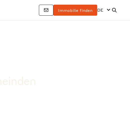
DE
Immobilie finden
meinden