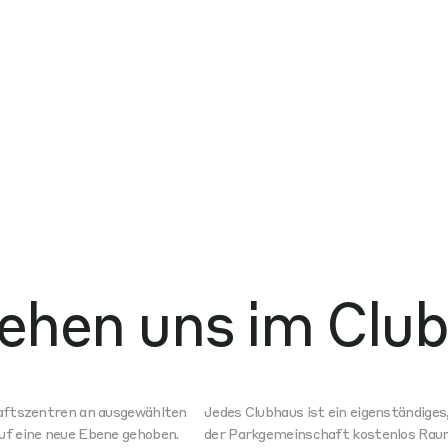
ehen uns im Clu
haftszentren an ausgewählten
Jedes Clubhaus ist ein eigenständig
f eine neue Ebene gehoben.
der Parkgemeinschaft kostenlos Raum