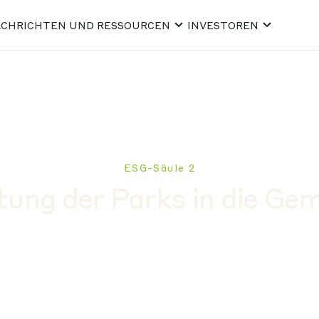
CHRICHTEN UND RESSOURCEN
INVESTOREN
ESG-Säule 2
tung der Parks in die Ge