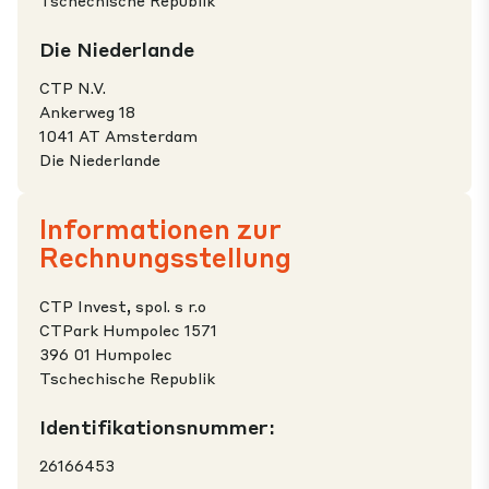
Die Niederlande
CTP N.V.
Ankerweg 18
1041 AT Amsterdam
Die Niederlande
Informationen zur
Rechnungsstellung
CTP Invest, spol. s r.o
CTPark Humpolec 1571
396 01 Humpolec
Tschechische Republik
Identifikationsnummer:
26166453