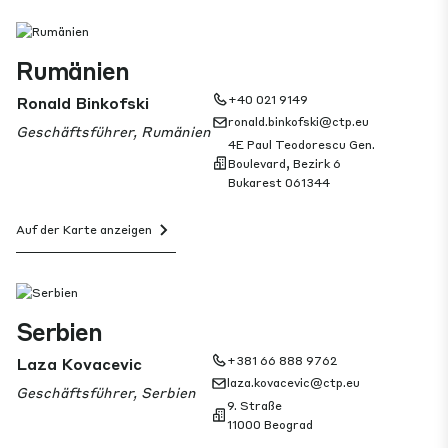
Rumänien
Ronald Binkofski
+40 021 9149
ronald.binkofski@ctp.eu
Geschäftsführer, Rumänien
4E Paul Teodorescu Gen.
Boulevard, Bezirk 6
Bukarest 061344
Auf der Karte anzeigen
Serbien
Laza Kovacevic
+381 66 888 9762
laza.kovacevic@ctp.eu
Geschäftsführer, Serbien
9. Straße
11000 Beograd