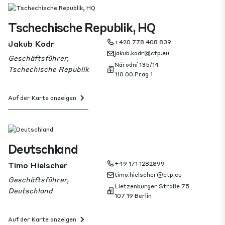
Tschechische Republik, HQ
Jakub Kodr
+420 778 408 839
jakub.kodr@ctp.eu
Geschäftsführer,
Národní 135/14
Tschechische Republik
110 00 Prag 1
Auf der Karte anzeigen
Deutschland
Timo Hielscher
+49 171 1282899
timo.hielscher@ctp.eu
Geschäftsführer,
Lietzenburger Straße 75
Deutschland
107 19 Berlin
Auf der Karte anzeigen