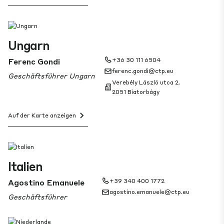
Ungarn
Ferenc Gondi
+36 30 111 6504
ferenc.gondi@ctp.eu
Geschäftsführer Ungarn
Verebély László utca 2.
2051 Biatorbágy
Auf der Karte anzeigen
Italien
Agostino Emanuele
+39 340 400 1772
agostino.emanuele@ctp.eu
Geschäftsführer