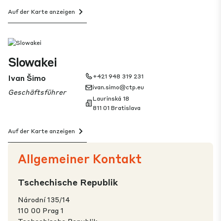
Auf der Karte anzeigen
Slowakei
Ivan Šimo
+421 948 319 231
ivan.simo@ctp.eu
Geschäftsführer
Laurinská 18
811 01 Bratislava
Auf der Karte anzeigen
Allgemeiner Kontakt
Tschechische Republik
Národní 135/14
110 00 Prag 1
Tschechische Republik