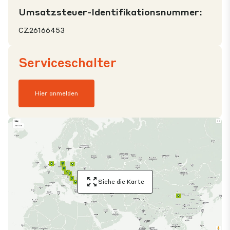
Umsatzsteuer-Identifikationsnummer:
CZ26166453
Serviceschalter
Hier anmelden
Siehe die Karte