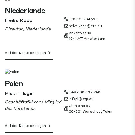
Niederlande
Heiko Koop
+31 615 204633
heiko.koop@ctp.eu
Direktor, Niederlande
Ankerweg 18
1041 AT Amsterdam
Auf der Karte anzeigen
Polen
Piotr Flugel
+48 600 037 740
infopl@ctp.eu
Geschäftsführer | Mitglied
Chmielna 69
des Vorstands
00-801 Warschau, Polen
Auf der Karte anzeigen