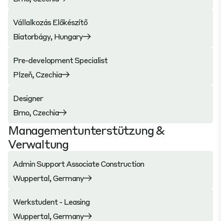
Vállalkozás Előkészítő
Biatorbágy, Hungary
Pre-development Specialist
Plzeň, Czechia
Designer
Brno, Czechia
Managementunterstützung &
Verwaltung
Admin Support Associate Construction
Wuppertal, Germany
Werkstudent - Leasing
Wuppertal, Germany