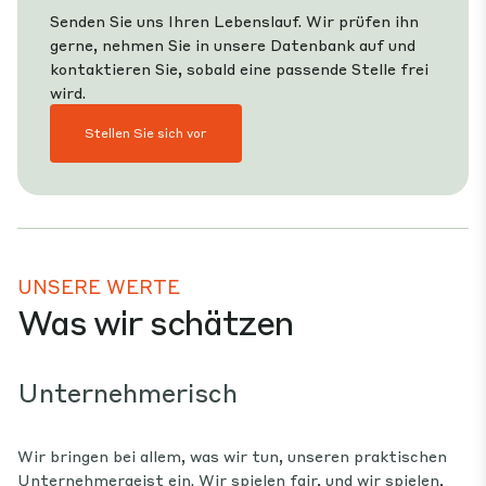
Senden Sie uns Ihren Lebenslauf. Wir prüfen ihn
gerne, nehmen Sie in unsere Datenbank auf und
kontaktieren Sie, sobald eine passende Stelle frei
wird.
Stellen Sie sich vor
UNSERE WERTE
Was wir schätzen
Unternehmerisch
R
Wir bringen bei allem, was wir tun, unseren praktischen
Re
che
Unternehmergeist ein. Wir spielen fair, und wir spielen,
Mi