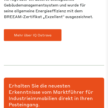
Gebäudemanagementsystem und wurde für
seine allgemeine Energieeffizienz mit dem
BREEAM-Zertifikat „Exzellent“ ausgezeichnet.
Mehr über IQ Ostrava
Erhalten Sie die neuesten
Erkenntnisse vom Marktführer für
Industrieimmobilien direkt in Ihren
Posteingang.