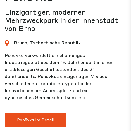
Einzigartiger, moderner
Mehrzweckpark in der Innenstadt
von Brno
Brünn, Tschechische Republik
Ponāvka verwandelt ein ehemaliges
Industriegebiet aus dem 19. Jahrhundert in einen
erstklassigen Geschäftsstandort des 21.
Jahrhunderts. Ponāvkas einzigartiger Mix aus
verschiedenen Immobilientypen fördert
Innovationen am Arbeitsplatz und ein
dynamisches Gemeinschaftsumfeld.
Ponāvka im Detail