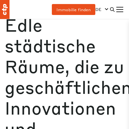
DE
Immobilie finden
Edle
städtische
Räume, die zu
geschäftliche
Innovationen
und