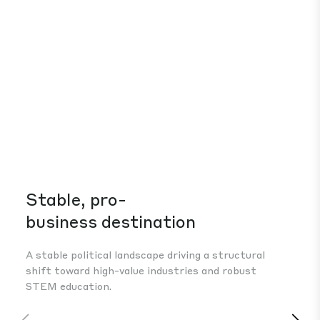
Stable, pro-
Su
business destination
Dev
aut
A stable political landscape driving a structural
and
shift toward high-value industries and robust
int
STEM education.