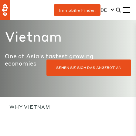
DE
Immobilie Finden
Vietnam
One of Asia's fastest growing
economies
SEHEN SIE SICH DAS ANGEBOT AN
WHY VIETNAM