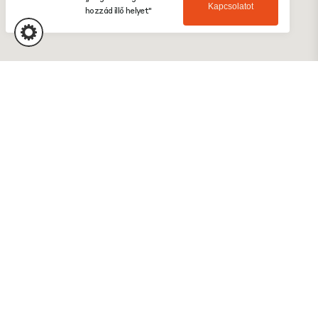
Kapcsolatot
hozzád illő helyet"