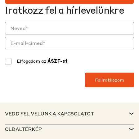
Iratkozz fel a hírlevelünkre
Elfogadom az
ÁSZF-et
VEDD FEL VELÜNK A KAPCSOLATOT
KAPCSOLAT
OLDALTÉRKÉP