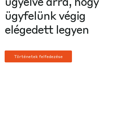
ügyelve arra, hogy
ügyfelünk végig
elégedett legyen
Történetek felfedezése