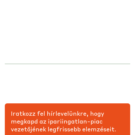
Iratkozz fel hírlevelünkre, hogy
megkapd az ipariingatlan-piac
vezetőjének legfrissebb elemzéseit.