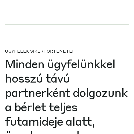
ÜGYFELEK SIKERTÖRTÉNETEI
Minden ügyfelünkkel
hosszú távú
partnerként dolgozunk
a bérlet teljes
futamideje alatt,