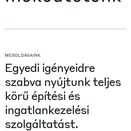
MEGOLDÁSAINK
Egyedi igényeidre
szabva nyújtunk teljes
körű építési és
ingatlankezelési
szolgáltatást.