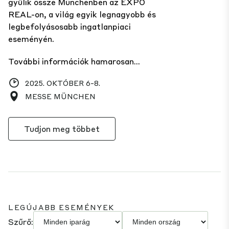
gyűlik össze Münchenben az EXPO
REAL-on, a világ egyik legnagyobb és
legbefolyásosabb ingatlanpiaci
eseményén.
További információk hamarosan…
2025. OKTÓBER 6-8.
MESSE MÜNCHEN
Tudjon meg többet
LEGÚJABB ESEMÉNYEK
Szűrő: