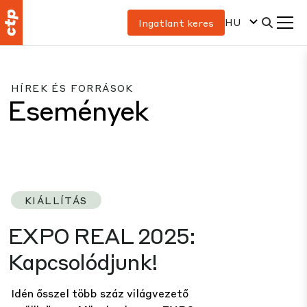
HU
Ingatlant keres
HÍREK ÉS FORRÁSOK
Események
KIÁLLÍTÁS
EXPO REAL 2025:
Kapcsolódjunk!
Idén ősszel több száz világvezető