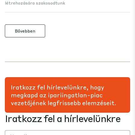
létrehozására szakosodtunk
Bővebben
Iratkozz fel hírlevelünkre, hogy
megkapd az ipariingatlan-piac
vezetőjének legfrissebb elemzéseit.
Iratkozz fel a hírlevelünkre