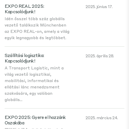
EXPO REAL 2025:
2025. június 17.
Kapcsolódjunk!
Idén ősszel több száz globális
vezető találkozik Münchenben
az EXPO REAL-on, amely a világ
egyik legnagyobb és legtöbbet.
Szállítási logisztika:
2025. április 28.
Kapcsolódjunk!
A Transport Logistic, mint a
világ vezető logisztikai,
mobilitási, informatikai és
ellátási lánc menedzsment
szakvására, egy valóban
globális...
EXPO 2025: Gyere el hozzánk
2025. március 24.
Oszakába