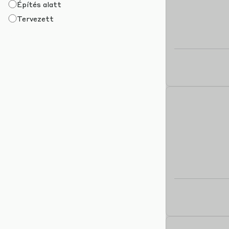
Építés alatt
Tervezett