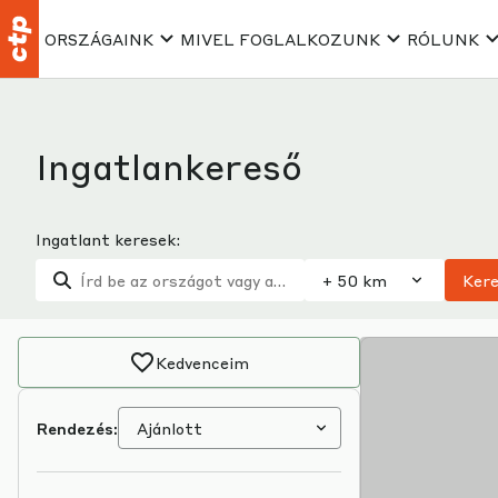
ORSZÁGAINK
MIVEL FOGLALKOZUNK
RÓLUNK
Ingatlankereső
Ingatlant keresek:
Sugár kiválasztása
Ker
Kedvenceim
Rendezés: