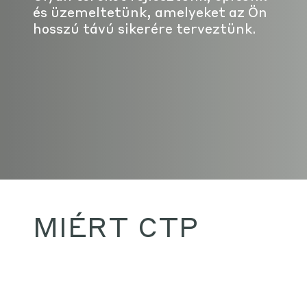
és üzemeltetünk, amelyeket az Ön
hosszú távú sikerére terveztünk.
MIÉRT CTP