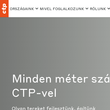
ORSZÁGAINK
MIVEL FOGLALKOZUNK
RÓLUNK
Minden méter szá
CTP-vel
Olyan tereket fejlesztünk, építünk