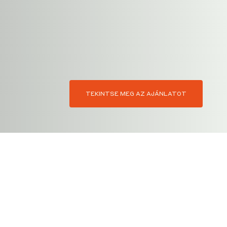
TEKINTSE MEG AZ AJÁNLATOT