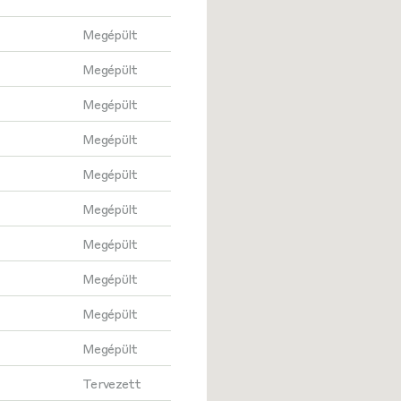
Megépült
Megépült
Megépült
Megépült
Megépült
Megépült
Megépült
Megépült
Megépült
Megépült
Tervezett