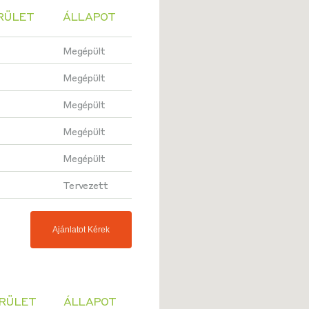
RÜLET
ÁLLAPOT
Megépült
Megépült
Megépült
Megépült
Megépült
Tervezett
Ajánlatot Kérek
ERÜLET
ÁLLAPOT