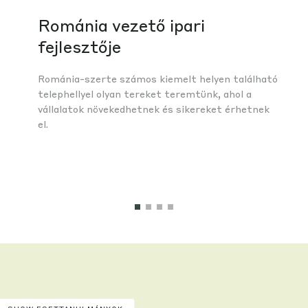
Románia vezető ipari
fejlesztője
Románia-szerte számos kiemelt helyen található
telephellyel olyan tereket teremtünk, ahol a
vállalatok növekedhetnek és sikereket érhetnek
el.