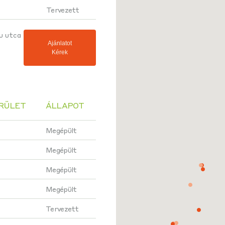
Tervezett
u utca
Ajánlatot
Kérek
ERÜLET
ÁLLAPOT
Megépült
Megépült
Megépült
Megépült
Tervezett