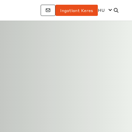
HU
Ingatlant Keres