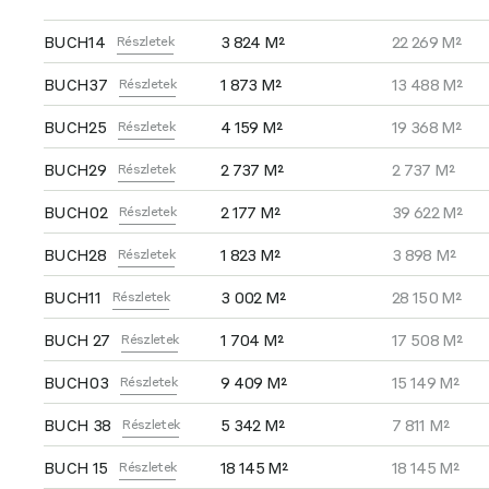
BUCH14
3 824 M²
22 269 M²
Részletek
BUCH37
1 873 M²
13 488 M²
Részletek
BUCH25
4 159 M²
19 368 M²
Részletek
BUCH29
2 737 M²
2 737 M²
Részletek
BUCH02
2 177 M²
39 622 M²
Részletek
BUCH28
1 823 M²
3 898 M²
Részletek
BUCH11
3 002 M²
28 150 M²
Részletek
BUCH 27
1 704 M²
17 508 M²
Részletek
BUCH03
9 409 M²
15 149 M²
Részletek
BUCH 38
5 342 M²
7 811 M²
Részletek
BUCH 15
18 145 M²
18 145 M²
Részletek