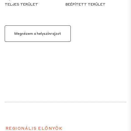
TELJES TERÜLET
BEÉPÍTETT TERÜLET
Megnézem a helyszínrajzot
REGIONÁLIS ELŐNYÖK