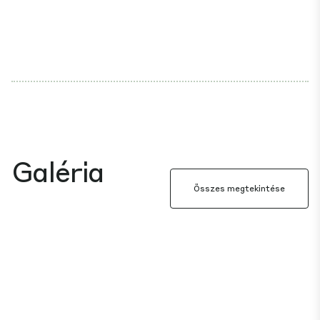
Galéria
Összes megtekintése