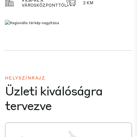
9 KM-RE A
2 KM
VÁROSKÖZPONTTÓL
HELYSZÍNRAJZ
Üzleti kiválóságra
tervezve