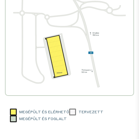
MEGÉPÜLT ÉS ELÉRHETŐ
TERVEZETT
MEGÉPÜLT ÉS FOGLALT