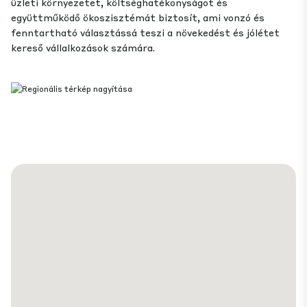
üzleti környezetet, költséghatékonyságot és
együttműködő ökoszisztémát biztosít, ami vonzó és
fenntartható választássá teszi a növekedést és jólétet
kereső vállalkozások számára.