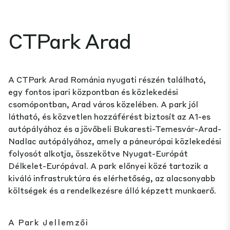
CTPark Arad
A CTPark Arad Románia nyugati részén található,
egy fontos ipari központban és közlekedési
csomópontban, Arad város közelében. A park jól
látható, és közvetlen hozzáférést biztosít az A1-es
autópályához és a jövőbeli Bukaresti-Temesvár-Arad-
Nadlac autópályához, amely a páneurópai közlekedési
folyosót alkotja, összekötve Nyugat-Európát
Délkelet-Európával. A park előnyei közé tartozik a
kiváló infrastruktúra és elérhetőség, az alacsonyabb
költségek és a rendelkezésre álló képzett munkaerő.
A Park Jellemzői