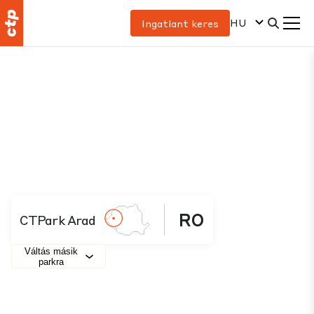
HU
Ingatlant keres
RO
CTPark Arad
Váltás másik
parkra