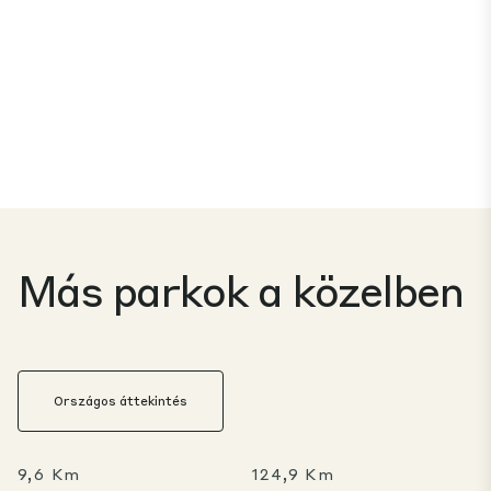
Más parkok a közelben
Országos áttekintés
9,6 Km
124,9 Km