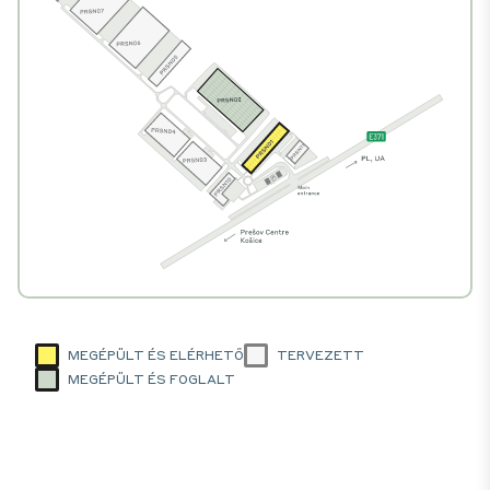
MEGÉPÜLT ÉS ELÉRHETŐ
TERVEZETT
MEGÉPÜLT ÉS FOGLALT