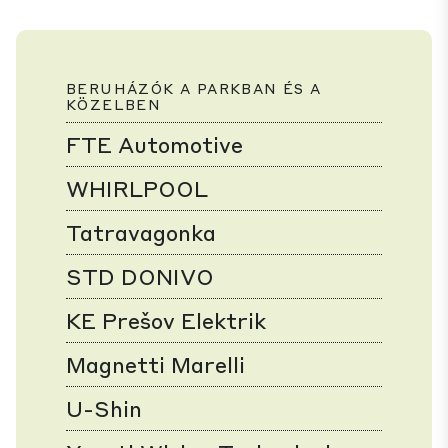
BERUHÁZÓK A PARKBAN ÉS A
KÖZELBEN
FTE Automotive
WHIRLPOOL
Tatravagonka
STD DONIVO
KE Prešov Elektrik
Magnetti Marelli
U-Shin