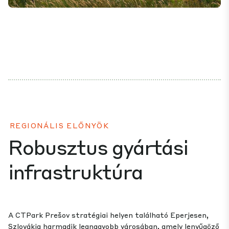
Mute
Settings
REGIONÁLIS ELŐNYÖK
Robusztus gyártási
infrastruktúra
A CTPark Prešov stratégiai helyen található Eperjesen,
Szlovákia harmadik legnagyobb városában, amely lenyűgöző