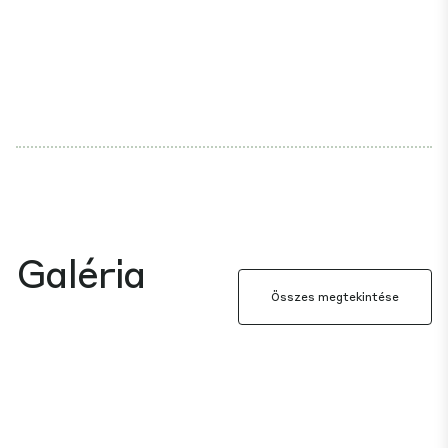
Galéria
Összes megtekintése