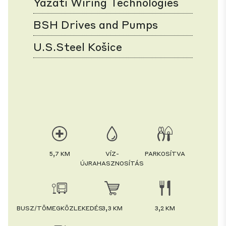
Yazati Wiring Technologies
BSH Drives and Pumps
U.S.Steel Košice
5,7 KM
VÍZ-
PARKOSÍTVA
ÚJRAHASZNOSÍTÁS
BUSZ/TÖMEGKÖZLEKEDÉS
3,3 KM
3,2 KM