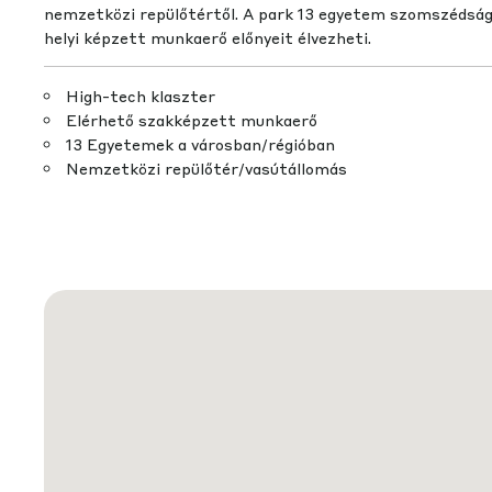
nemzetközi repülőtértől. A park 13 egyetem szomszédságá
helyi képzett munkaerő előnyeit élvezheti.
High-tech klaszter
Elérhető szakképzett munkaerő
13 Egyetemek a városban/régióban
Nemzetközi repülőtér/vasútállomás