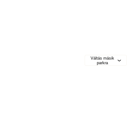
Váltás másik
parkra