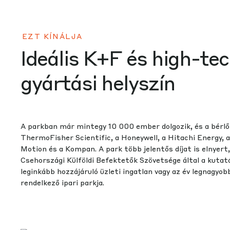
EZT KÍNÁLJA
Ideális K+F és high-te
gyártási helyszín
A parkban már mintegy 10 000 ember dolgozik, és a bérlő
ThermoFisher Scientific, a Honeywell, a Hitachi Energy, 
Motion és a Kompan. A park több jelentős díjat is elnyert,
Csehországi Külföldi Befektetők Szövetsége által a kutat
leginkább hozzájáruló üzleti ingatlan vagy az év legnagyo
rendelkező ipari parkja.