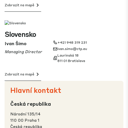
Zobrazit na mapě
Slovensko
Ivan Šimo
+421 948 319 231
ivan.simo@ctp.eu
Managing Director
Laurinská 18
811 01 Bratislava
Zobrazit na mapě
Hlavní kontakt
Česká republika
Národní 135/14
110 00 Praha 1
Česká republika