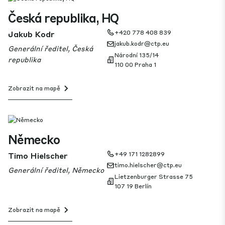
Česká republika, HQ
Jakub Kodr
+420 778 408 839
jakub.kodr@ctp.eu
Generální ředitel, Česká
Národní 135/14
republika
110 00 Praha 1
Zobrazit na mapě
Německo
Timo Hielscher
+49 171 1282899
timo.hielscher@ctp.eu
Generální ředitel, Německo
Lietzenburger Strasse 75
107 19 Berlín
Zobrazit na mapě