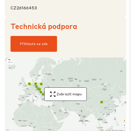
CZ26166453
Technická podpora
Přihlaste se zde
Zobrazit mapu