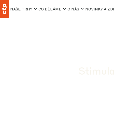
NAŠE TRHY
CO DĚLÁME
O NÁS
NOVINKY A ZD
Stimula