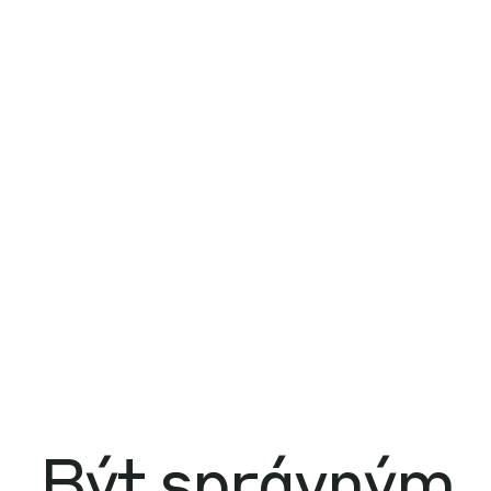
Být správným