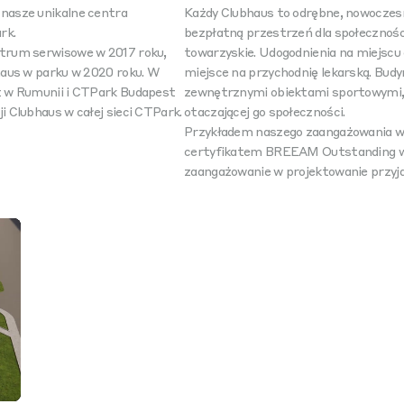
nasze unikalne centra
Każdy Clubhaus to odrębne, nowoczesn
rk.
bezpłatną przestrzeń dla społeczności
trum serwisowe w 2017 roku,
towarzyskie. Udogodnienia na miejscu 
haus w parku w 2020 roku. W
miejsce na przychodnię lekarską. Budy
t w Rumunii i CTPark Budapest
zewnętrznymi obiektami sportowymi, 
 Clubhaus w całej sieci CTPark.
otaczającej go społeczności.
Przykładem naszego zaangażowania w 
certyfikatem BREEAM Outstanding w 
zaangażowanie w projektowanie przyja
ngs