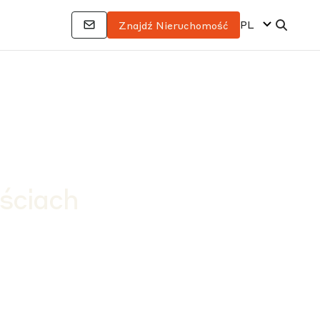
PL
Znajdź Nieruchomość
ściach