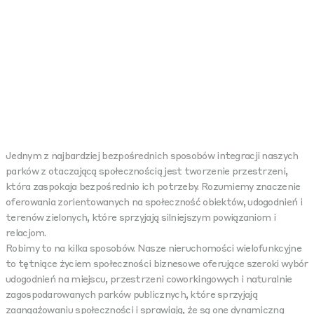
Jednym z najbardziej bezpośrednich sposobów integracji naszych
parków z otaczającą społecznością jest tworzenie przestrzeni,
która zaspokaja bezpośrednio ich potrzeby. Rozumiemy znaczenie
oferowania zorientowanych na społeczność obiektów, udogodnień i
terenów zielonych, które sprzyjają silniejszym powiązaniom i
relacjom.
Robimy to na kilka sposobów. Nasze nieruchomości wielofunkcyjne
to tętniące życiem społeczności biznesowe oferujące szeroki wybór
udogodnień na miejscu, przestrzeni coworkingowych i naturalnie
zagospodarowanych parków publicznych, które sprzyjają
zaangażowaniu społeczności i sprawiają, że są one dynamiczną