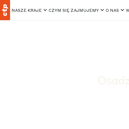
NASZE KRAJE
CZYM SIĘ ZAJMUJEMY
O NAS
W
Osadz