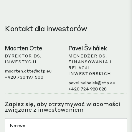
Kontakt dla inwestorów
Maarten Otte
Pavel Švihálek
DYREKTOR DS.
MENEDŻER DS.
INWESTYCJI
FINANSOWANIA I
RELACJI
maarten.otte@ctp.eu
INWESTORSKICH
+420 730 197 500
pavel.svihalek@ctp.eu
+420 724 928 828
Zapisz się, aby otrzymywać wiadomości
związane z inwestowaniem