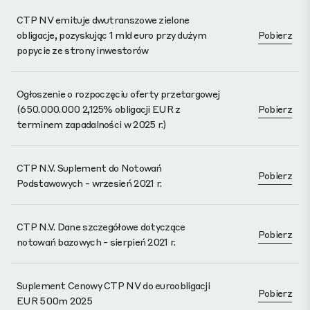
CTP NV emituje dwutranszowe zielone
obligacje, pozyskując 1 mld euro przy dużym
Pobierz
popycie ze strony inwestorów
Ogłoszenie o rozpoczęciu oferty przetargowej
(650.000.000 2,125% obligacji EUR z
Pobierz
terminem zapadalności w 2025 r.)
CTP N.V. Suplement do Notowań
Pobierz
Podstawowych - wrzesień 2021 r.
CTP N.V. Dane szczegółowe dotyczące
Pobierz
notowań bazowych - sierpień 2021 r.
Suplement Cenowy CTP NV do euroobligacji
Pobierz
EUR 500m 2025