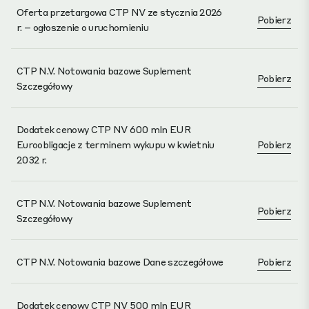
Oferta przetargowa CTP NV ze stycznia 2026
Pobierz
r. – ogłoszenie o uruchomieniu
CTP N.V. Notowania bazowe Suplement
Pobierz
Szczegółowy
Dodatek cenowy CTP NV 600 mln EUR
Euroobligacje z terminem wykupu w kwietniu
Pobierz
2032 r.
CTP N.V. Notowania bazowe Suplement
Pobierz
Szczegółowy
CTP N.V. Notowania bazowe Dane szczegółowe
Pobierz
Dodatek cenowy CTP NV 500 mln EUR