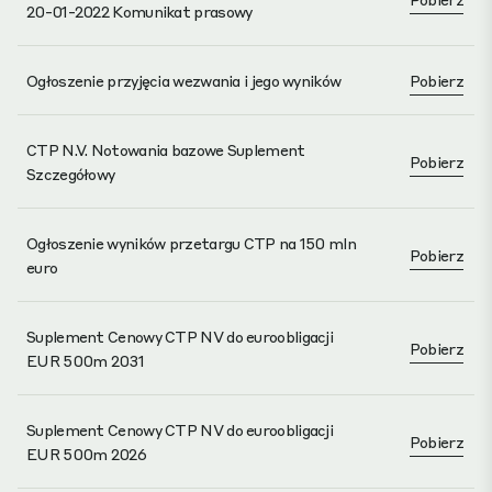
20-01-2022 Komunikat prasowy
Ogłoszenie przyjęcia wezwania i jego wyników
Pobierz
CTP N.V. Notowania bazowe Suplement
Pobierz
Szczegółowy
Ogłoszenie wyników przetargu CTP na 150 mln
Pobierz
euro
Suplement Cenowy CTP NV do euroobligacji
Pobierz
EUR 500m 2031
Suplement Cenowy CTP NV do euroobligacji
Pobierz
EUR 500m 2026