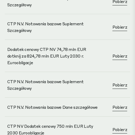
Pobierz
Szczegółowy
CTP N.V. Notowania bazowe Suplement
Pobierz
Szczegółowy
Dodatek cenowy CTP NV 74,78 mln EUR
dotknij za 824,78 mln EUR Luty 2030 r.
Pobierz
Euroobligacje
CTP N.V. Notowania bazowe Suplement
Pobierz
Szczegółowy
CTP N.V. Notowania bazowe Dane szczegółowe
Pobierz
CTP NV Dodatek cenowy 750 mln EUR Luty
Pobierz
2030 Euroobligacje