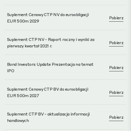
Suplement Cenowy CTP NV do euroobligacji
Pobierz
EUR 500m 2029
Suplement CTP NV - Raport roczny i wyniki za
Pobierz
pierwszy kwartał 2021 r.
Bond Investors Update Prezentacja na temat
Pobierz
IPO
Suplement Cenowy CTP BV do euroobligacji
Pobierz
EUR 500m 2027
Suplement CTP BV - aktualizacja informacji
Pobierz
handlowych