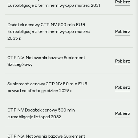
Pobierz
Euroobligacje z terminem wykupu marzec 2031
Dodatek cenowy CTP NV 500 mln EUR
Euroobligacje z terminem wykupu marzec
Pobierz
2035 r.
CTP N.V. Notowania bazowe Suplement
Pobierz
Szczegółowy
Suplement cenowy CTP NV 50 mln EUR
Pobierz
prywatna oferta grudzień 2029 r.
CTP NV Dodatek cenowy 500 mln
Pobierz
euroobligacje listopad 2032
CTP N.V. Notowania bazowe Suplement