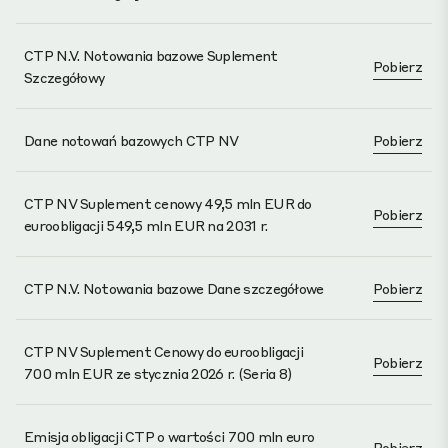
CTP N.V. Notowania bazowe Suplement
Pobierz
Szczegółowy
Dane notowań bazowych CTP NV
Pobierz
CTP NV Suplement cenowy 49,5 mln EUR do
Pobierz
euroobligacji 549,5 mln EUR na 2031 r.
CTP N.V. Notowania bazowe Dane szczegółowe
Pobierz
CTP NV Suplement Cenowy do euroobligacji
Pobierz
700 mln EUR ze stycznia 2026 r. (Seria 8)
Emisja obligacji CTP o wartości 700 mln euro
Pobierz