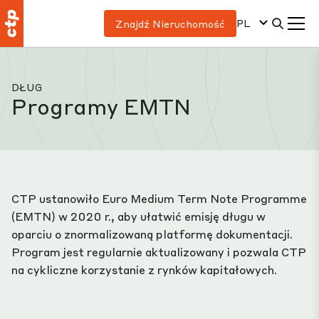
PL
Znajdź Nieruchomość
DŁUG
Programy EMTN
CTP ustanowiło Euro Medium Term Note Programme
(EMTN) w 2020 r., aby ułatwić emisję długu w
oparciu o znormalizowaną platformę dokumentacji.
Program jest regularnie aktualizowany i pozwala CTP
na cykliczne korzystanie z rynków kapitałowych.