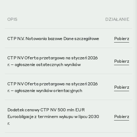
OPIS
DZIAŁANIE
CTP N.V. Notowania bazowe Dane szczegółowe
Pobierz
CTP NV Oferta przetargowa na styczeń 2026
Pobierz
r. – ogłoszenie ostatecznych wyników
CTP NV Oferta przetargowa na styczeń 2026
Pobierz
r. – ogłoszenie wyników orientacyjnych
Dodatek cenowy CTP NV 500 mln EUR
Euroobligacje z terminem wykupu w lipcu 2030
Pobierz
r.