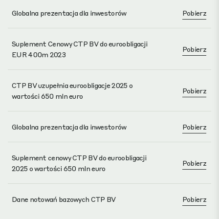
Globalna prezentacja dla inwestorów
Pobierz
Suplement Cenowy CTP BV do euroobligacji
Pobierz
EUR 400m 2023
CTP BV uzupełnia euroobligacje 2025 o
Pobierz
wartości 650 mln euro
Globalna prezentacja dla inwestorów
Pobierz
Suplement cenowy CTP BV do euroobligacji
Pobierz
2025 o wartości 650 mln euro
Dane notowań bazowych CTP BV
Pobierz