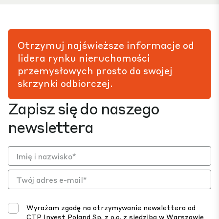
Otrzymuj najświeższe informacje od
lidera rynku nieruchomości
przemysłowych prosto do swojej
skrzynki odbiorczej.
Zapisz się do naszego
newslettera
Wyrażam zgodę na otrzymywanie newslettera od
CTP Invest Poland Sp. z o.o. z siedzibą w Warszawie