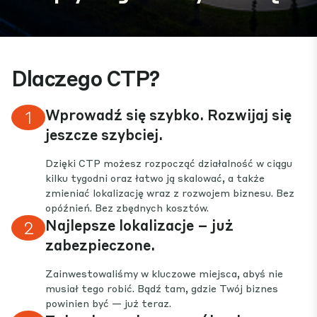
Dlaczego CTP?
Wprowadź się szybko. Rozwijaj się
1
jeszcze szybciej.
Dzięki CTP możesz rozpocząć działalność w ciągu
kilku tygodni oraz łatwo ją skalować, a także
zmieniać lokalizację wraz z rozwojem biznesu. Bez
opóźnień. Bez zbędnych kosztów.
Najlepsze lokalizacje – już
2
zabezpieczone.
Zainwestowaliśmy w kluczowe miejsca, abyś nie
musiał tego robić. Bądź tam, gdzie Twój biznes
powinien być — już teraz.