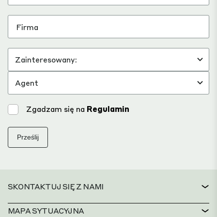
Zgadzam się na
Regulamin
Prześlij
SKONTAKTUJ SIĘ Z NAMI
KONTAKT
MAPA SYTUACYJNA