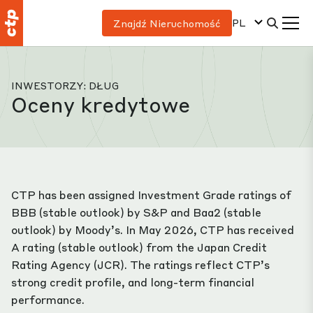
PL
Znajdź Nieruchomość
INWESTORZY: DŁUG
Oceny kredytowe
CTP has been assigned Investment Grade ratings of
BBB (stable outlook) by S&P and Baa2 (stable
outlook) by Moody’s. In May 2026, CTP has received
A rating (stable outlook) from the Japan Credit
Rating Agency (JCR). The ratings reflect CTP’s
strong credit profile, and long-term financial
performance.