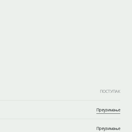
ПОСТУПАК
Преузимање
Преузимање