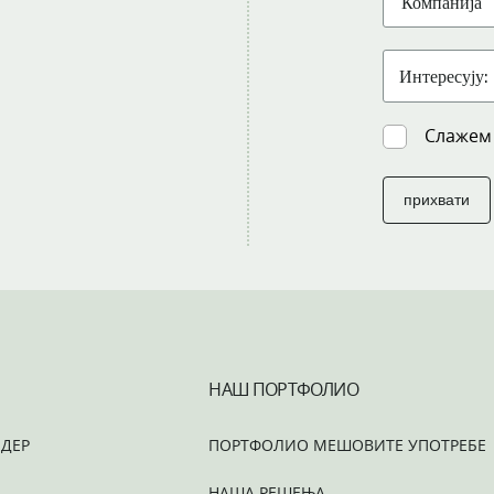
Слажем
прихвати
НАШ ПОРТФОЛИО
ДЕР
ПОРТФОЛИО МЕШОВИТЕ УПОТРЕБЕ
НАША РЕШЕЊА