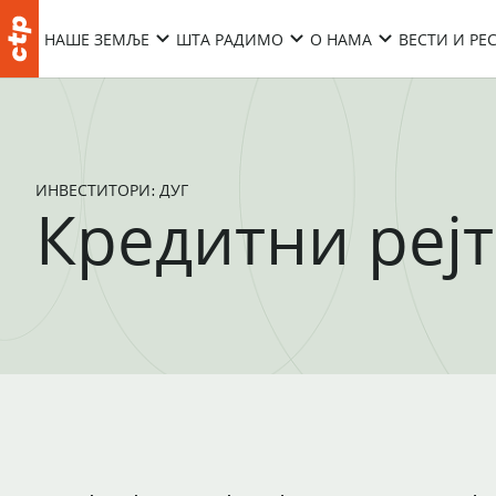
НАШЕ ЗЕМЉЕ
ШТА РАДИМО
О НАМА
ВЕСТИ И РЕ
ИНВЕСТИТОРИ: ДУГ
Кредитни реј