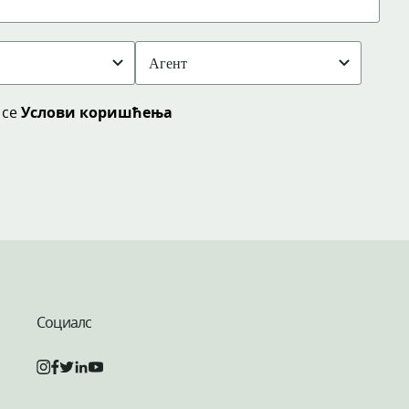
 се
Услови коришћења
Социалс