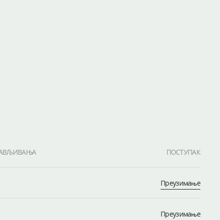
ЈАВЉИВАЊА
ПОСТУПАК
Преузимање
Преузимање