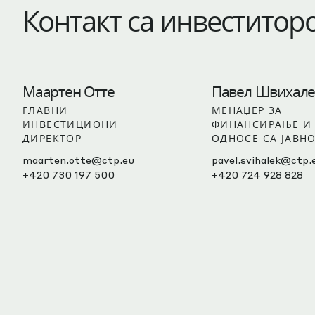
Контакт са инвеститор
Маартен Отте
Павел Швихале
ГЛАВНИ
МЕНАЏЕР ЗА
ИНВЕСТИЦИОНИ
ФИНАНСИРАЊЕ И
ДИРЕКТОР
ОДНОСЕ СА ЈАВН
maarten.otte@ctp.eu
pavel.svihalek@ctp.
+420 730 197 500
+420 724 928 828