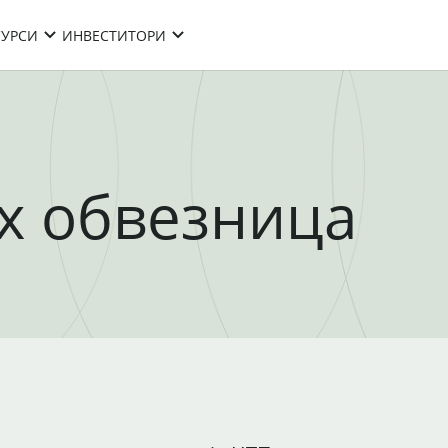
СУРСИ
ИНВЕСТИТОРИ
х обвезница