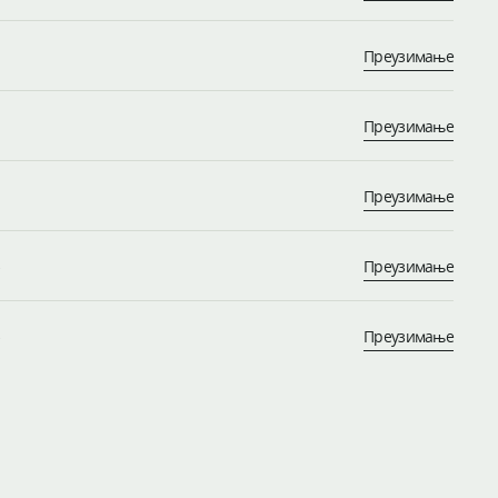
Преузимање
Преузимање
Преузимање
Преузимање
Преузимање