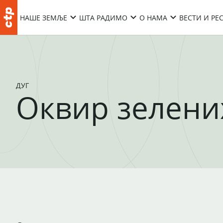
НАШЕ ЗЕМЉЕ
ШТА РАДИМО
О НАМА
ВЕСТИ И РЕ
ДУГ
Оквир зелени