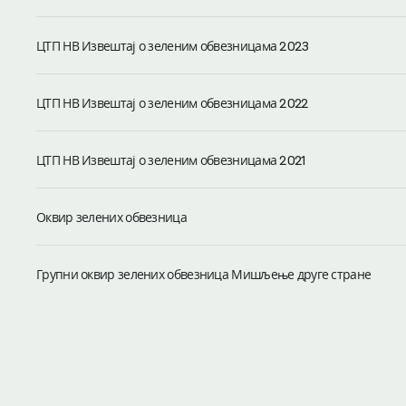
ЦТП НВ Извештај о зеленим обвезницама 2023
ЦТП НВ Извештај о зеленим обвезницама 2022
ЦТП НВ Извештај о зеленим обвезницама 2021
Оквир зелених обвезница
Групни оквир зелених обвезница Мишљење друге стране