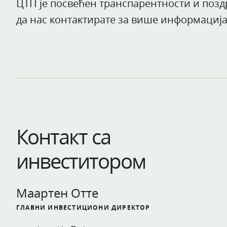
ЦТП је посвећен транспарентности и поздр
да нас контактирате за више информациј
Контакт са
инвеститором
Маартен Отте
ГЛАВНИ ИНВЕСТИЦИОНИ ДИРЕКТОР