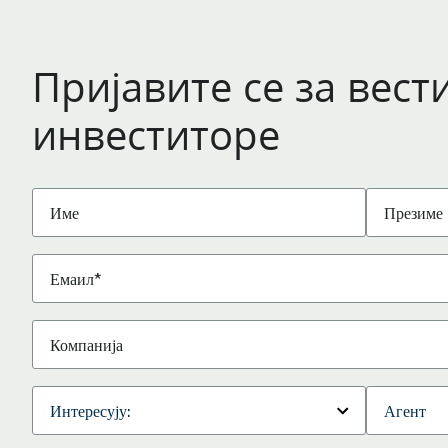
Пријавите се за вест
инвеститоре