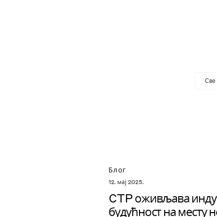
Блог
12. мај 2025.
CTP оживљава индус
будућност на месту 