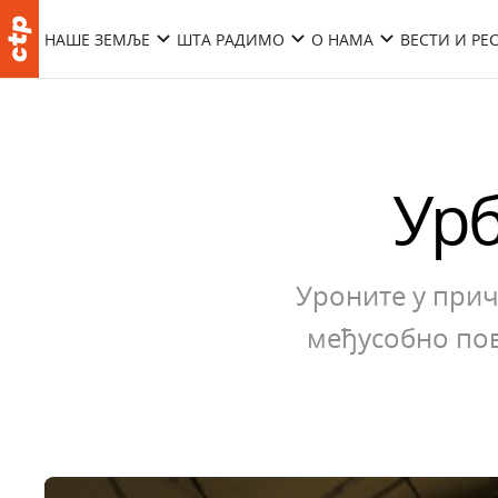
НАШЕ ЗЕМЉЕ
ШТА РАДИМО
О НАМА
ВЕСТИ И РЕ
Ур
Уроните у прич
међусобно пов