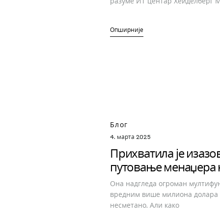
разуме ИТ центар Хеиделберг М
Опширније
Блог
4. марта 2025
Прихватила је изазо
путовање менаџера 
Она надгледа огроман мултифу
вредним више милиона долара и
несметано. Али како