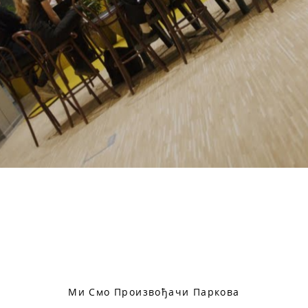
Ми Смо Произвођачи Паркова