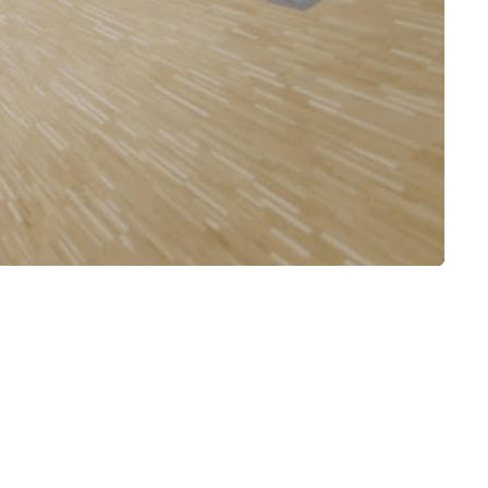
Mute
Settings