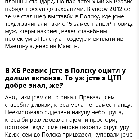
плошны стандард. По пар летецх ми ХБ Реавис
набидл пресун до захраничи. В унору 2012 се
зе ме стал шеф выставби в Полску, кде јсме
техди зачинали таки с 15 заместнанци,“ повида
муж, ктеры наконец велел ставебним
пројектум в Полску а поздеује и виплати ив
Маетпну зденес ив Маестн.
В ХБ Реавис јсте в Полску оцитл у
далши екпанзе. То уж јсте з ЦТП
добре знал, же?
Ано, таки јсем си то рикал. Превзал јсем
ставебни дивизи, ктера мела пет заместнанцу.
Неекистовало одделени накупу небо група,
ктера би реализовала најемни простори,
протоже техди јсме тепрве творили структуру.
Кдиж јсем до Полска прицхазел, куповали јсме