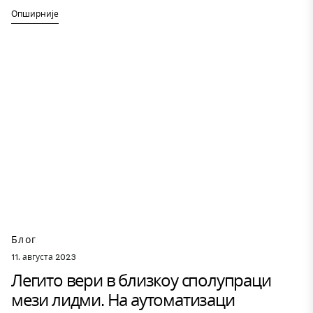
Опширније
Блог
11. августа 2023
Легито вери в близкоу сполупраци
мези лидми. На аутоматизаци