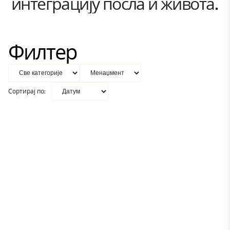
интеграцију посла и живота.
Филтер
Сортирај по: