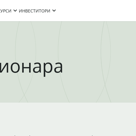
СУРСИ
ИНВЕСТИТОРИ
ционара