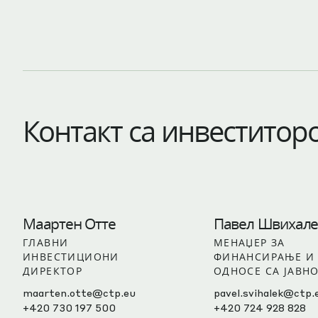
Контакт са инвеститор
Маартен Отте
Павел Швихале
ГЛАВНИ
МЕНАЏЕР ЗА
ИНВЕСТИЦИОНИ
ФИНАНСИРАЊЕ И
ДИРЕКТОР
ОДНОСЕ СА ЈАВН
maarten.otte@ctp.eu
pavel.svihalek@ctp.
+420 730 197 500
+420 724 928 828