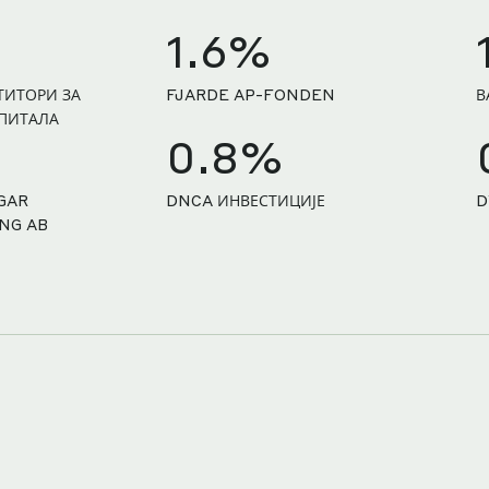
1.6%
ТИТОРИ ЗА
FJARDE AP-FONDEN
В
ПИТАЛА
0.8%
GAR
DNCA ИНВЕСТИЦИЈЕ
D
NG AB