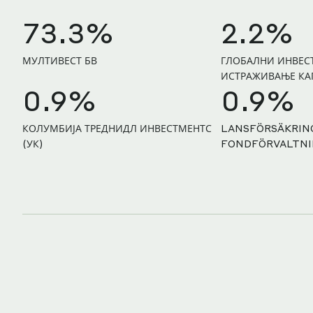
73.3%
2.2%
МУЛТИВЕСТ БВ
ГЛОБАЛНИ ИНВЕС
ИСТРАЖИВАЊЕ КА
0.9%
0.9%
КОЛУМБИЈА ТРЕДНИДЛ ИНВЕСТМЕНТС
LANSFÖRSÄKRIN
(УК)
FONDFÖRVALTNI