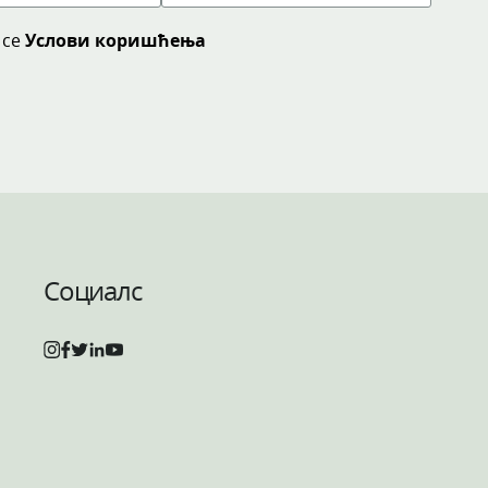
 се
Услови коришћења
Социалс