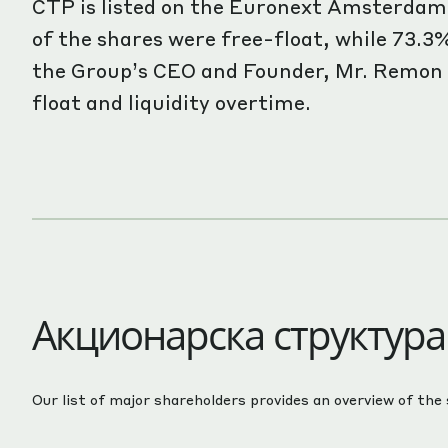
CTP is listed on the Euronext Amsterdam
of the shares were free-float, while 73.3
the Group’s CEO and Founder, Mr. Remon 
float and liquidity overtime.
Акционарска структура
Our list of major shareholders provides an overview of the