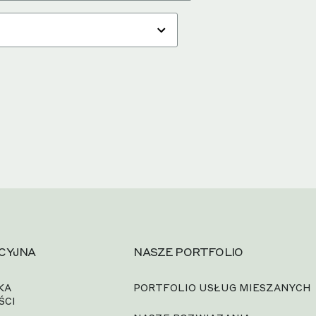
CYJNA
NASZE PORTFOLIO
KA
PORTFOLIO USŁUG MIESZANYCH
ŚCI