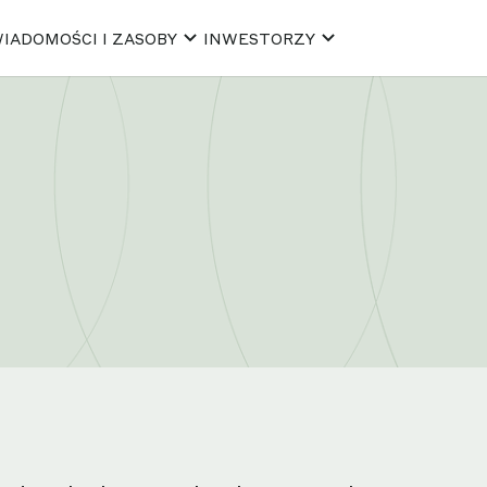
IADOMOŚCI I ZASOBY
INWESTORZY