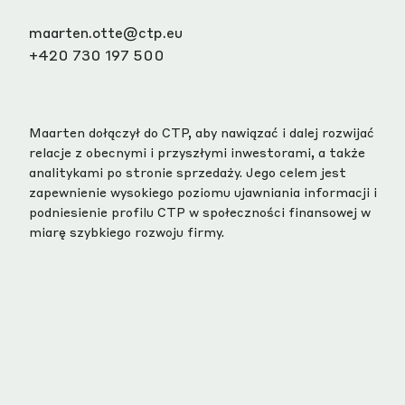
maarten.otte@ctp.eu
+420 730 197 500
Maarten dołączył do CTP, aby nawiązać i dalej rozwijać
relacje z obecnymi i przyszłymi inwestorami, a także
analitykami po stronie sprzedaży. Jego celem jest
zapewnienie wysokiego poziomu ujawniania informacji i
podniesienie profilu CTP w społeczności finansowej w
miarę szybkiego rozwoju firmy.