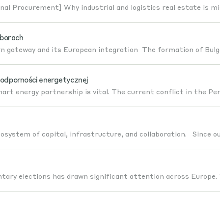
onal Procurement] Why industrial and logistics real estate is mi
yborach
rn gateway and its European integration The formation of Bul
 odporności energetycznej
rt energy partnership is vital. The current conflict in the Pe
cosystem of capital, infrastructure, and collaboration. Since ou
tary elections has drawn significant attention across Europe.