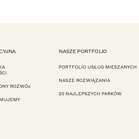
CYJNA
NASZE PORTFOLIO
KA
PORTFOLIO USŁUG MIESZANYCH
ŚCI
NASZE ROZWIĄZANIA
ONY ROZWÓJ
20 NAJLEPSZYCH PARKÓW
JMUJEMY