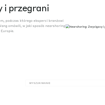
 i przegrani
um, podczas którego eksperci branżowi
Wang omówili, w jaki sposób nearshoring
 Europie.