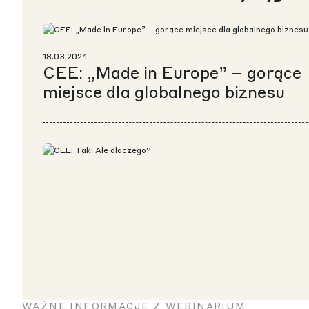
18.03.2024
CEE: „Made in Europe” – gorące
miejsce dla globalnego biznesu
WAŻNE INFORMACJE Z WEBINARIUM