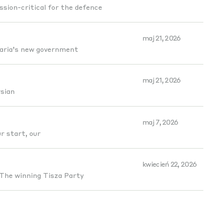
ssion-critical for the defence
maj 21, 2026
garia’s new government
maj 21, 2026
rsian
maj 7, 2026
r start, our
kwiecień 22, 2026
 The winning Tisza Party