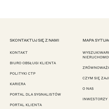
SKONTAKTUJ SIĘ Z NAMI
MAPA SYTUA
KONTAKT
WYSZUKIWAR
NIERUCHOMO
BIURO OBSŁUGI KLIENTA
ZRÓWNOWAŻ
POLITYKI CTP
CZYM SIĘ ZA
KARIERA
O NAS
PORTAL DLA SYGNALISTÓW
INWESTORZY
PORTAL KLIENTA