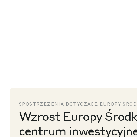
SPOSTRZEŻENIA DOTYCZĄCE EUROPY ŚRO
Wzrost Europy Środk
centrum inwestycyjn