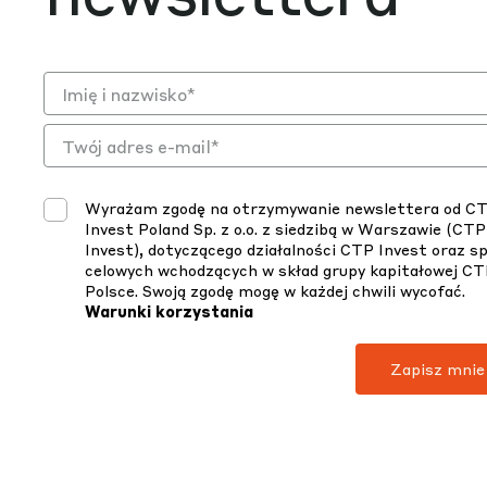
Wyrażam zgodę na otrzymywanie newslettera od C
Invest Poland Sp. z o.o. z siedzibą w Warszawie (CTP
Invest), dotyczącego działalności CTP Invest oraz s
celowych wchodzących w skład grupy kapitałowej C
Polsce. Swoją zgodę mogę w każdej chwili wycofać.
Warunki korzystania