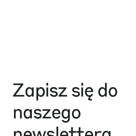
Zapisz się do
naszego
newslettera