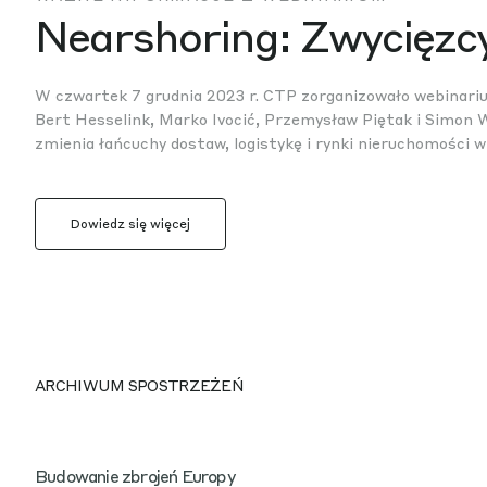
Nearshoring: Zwycięzcy
W czwartek 7 grudnia 2023 r. CTP zorganizowało webinari
Bert Hesselink, Marko Ivocić, Przemysław Piętak i Simon 
zmienia łańcuchy dostaw, logistykę i rynki nieruchomości w
Dowiedz się więcej
ARCHIWUM SPOSTRZEŻEŃ
Budowanie zbrojeń Europy