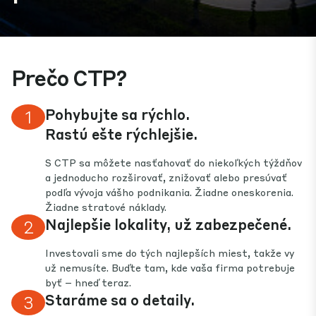
Prečo CTP?
Pohybujte sa rýchlo.
1
Rastú ešte rýchlejšie.
S CTP sa môžete nasťahovať do niekoľkých týždňov
a jednoducho rozširovať, znižovať alebo presúvať
podľa vývoja vášho podnikania. Žiadne oneskorenia.
Žiadne stratové náklady.
Najlepšie lokality, už zabezpečené.
2
Investovali sme do tých najlepších miest, takže vy
už nemusíte. Buďte tam, kde vaša firma potrebuje
byť – hneď teraz.
Staráme sa o detaily.
3