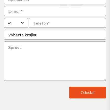
Vyberte krajinu
Odoslať