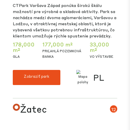
CTPark Trnava South is strategically located 5
km from Trnava city centre, 50 km from the
Slovak capital, Bratislava and directly adjacent to
the Stellantis production facility. The park is
situated just off the E58 highway connecting
Trnava with Austria and the Hungary to the
West, and the Czech Republic and Poland to the
North. The park offers A-class warehouse and