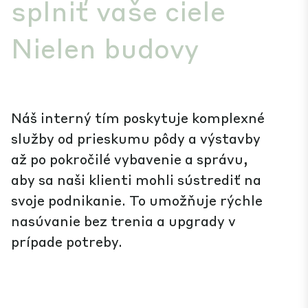
splniť vaše ciele
Nielen budovy
Náš interný tím poskytuje komplexné
služby od prieskumu pôdy a výstavby
až po pokročilé vybavenie a správu,
aby sa naši klienti mohli sústrediť na
svoje podnikanie. To umožňuje rýchle
nasúvanie bez trenia a upgrady v
prípade potreby.