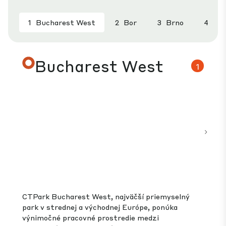
1
Bucharest West
2
Bor
3
Brno
Bucharest West
1