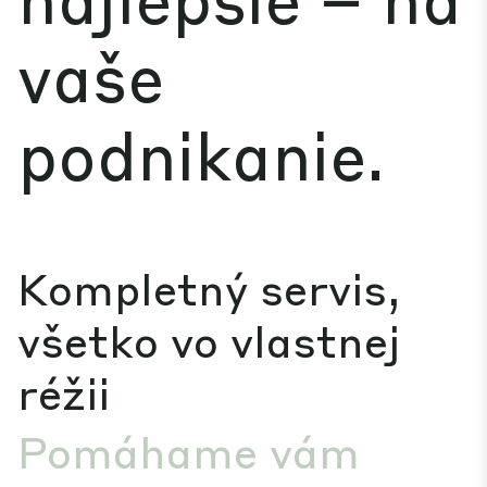
vaše
podnikanie.
Kompletný servis,
všetko vo vlastnej
réžii
Pomáhame vám