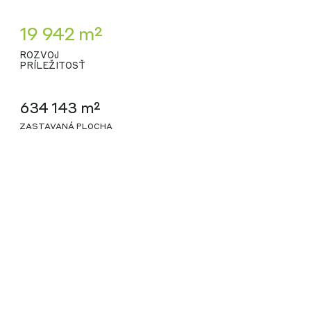
19 942 m²
ROZVOJ
PRÍLEŽITOSŤ
634 143 m²
ZASTAVANÁ PLOCHA