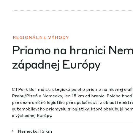
REGIONÁLNE VÝHODY
Priamo na hranici Nem
západnej Európy
CTPark Bor má strategickú polohu priamo na hlavnej diaľn
Prahu/Plzeň a Nemecko, len 15 km od hraníc. Poloha hneď z
pre cezhraničnú logistiku pre spoločnosti z oblasti elekt
automobilového priemyslu a logistiky, ktoré obsluhujú ne
a východnej Európy.
Nemecko: 15 km