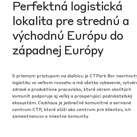
Perfektná logistická
lokalita pre strednú a
východnú Európu do
západnej Európy
S priamym prístupom na diaľnicu je CTPark Bor navrhnut
logistiku vo veľkom rozsahu a má všetko vybavenie, vytvár
zdravé a produktívne pracovisko, ktoré okrem okolitých
komunít podporuje aj veľký a prosperujúci podnikateľský
ekosystém. Clubhaus je jedinečné komunitné a servisné
centrum CTP, ktoré slúži ako centrum pre klientov, ich
zamestnancov a miestne komunity.