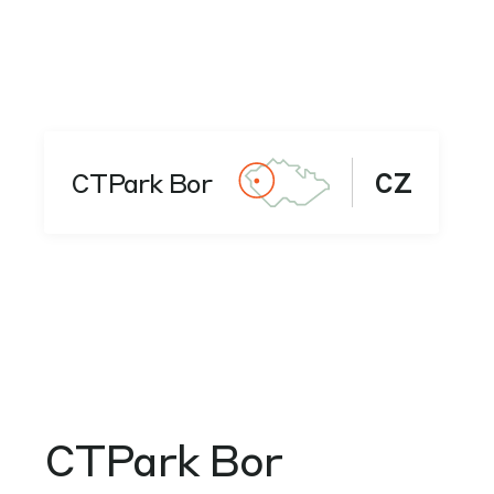
CTPark Bor
CZ
CTPark Bor