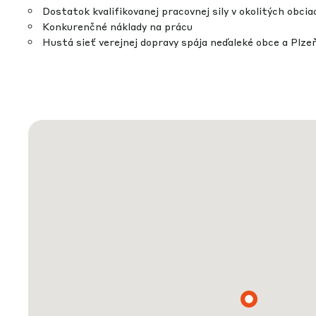
Dostatok kvalifikovanej pracovnej sily v okolitých obcia
Konkurenčné náklady na prácu
Hustá sieť verejnej dopravy spája neďaleké obce a Plze