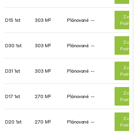
Zobr
D15 1st
303 M²
Plánované
--
Podrob
Zobr
D30 1st
303 M²
Plánované
--
Podrob
Zobr
D31 1st
303 M²
Plánované
--
Podrob
Zobr
D17 1st
270 M²
Plánované
--
Podrob
Zobr
D20 1st
270 M²
Plánované
--
Podrob