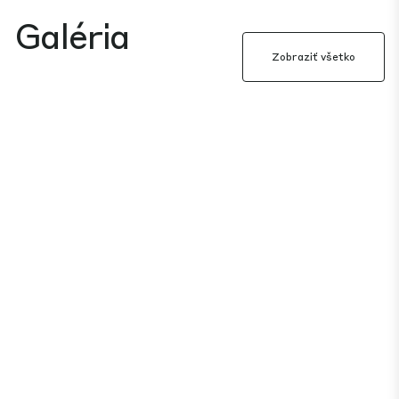
Galéria
Zobraziť všetko