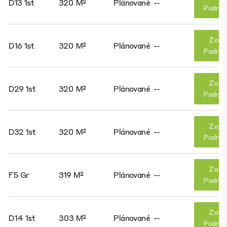
D13 1st
320 M²
Plánované
--
Podrob
Zobr
D16 1st
320 M²
Plánované
--
Podrob
Zobr
D29 1st
320 M²
Plánované
--
Podrob
Zobr
D32 1st
320 M²
Plánované
--
Podrob
Zobr
F5 Gr
319 M²
Plánované
--
Podrob
Zobr
D14 1st
303 M²
Plánované
--
Podrob