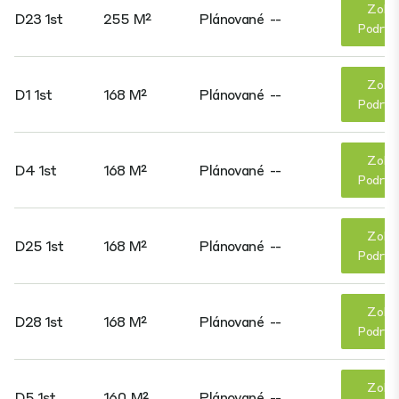
Zobr
D23 1st
255 M²
Plánované
--
Podrob
Zobr
D1 1st
168 M²
Plánované
--
Podrob
Zobr
D4 1st
168 M²
Plánované
--
Podrob
Zobr
D25 1st
168 M²
Plánované
--
Podrob
Zobr
D28 1st
168 M²
Plánované
--
Podrob
Zobr
D5 1st
160 M²
Plánované
--