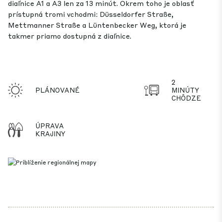
diaľnice A1 a A3 len za 13 minút. Okrem toho je oblasť
prístupná tromi vchodmi: Düsseldorfer Straße,
Mettmanner Straße a Lüntenbecker Weg, ktorá je
takmer priamo dostupná z diaľnice.
2
PLÁNOVANÉ
MINÚTY
CHÔDZE
ÚPRAVA
KRAJINY