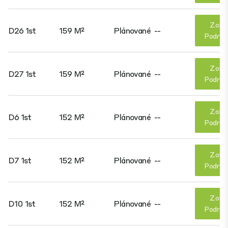
Zobr
D26 1st
159 M²
Plánované
--
Podrob
Zobr
D27 1st
159 M²
Plánované
--
Podrob
Zobr
D6 1st
152 M²
Plánované
--
Podrob
Zobr
D7 1st
152 M²
Plánované
--
Podrob
Zobr
D10 1st
152 M²
Plánované
--
Podrob