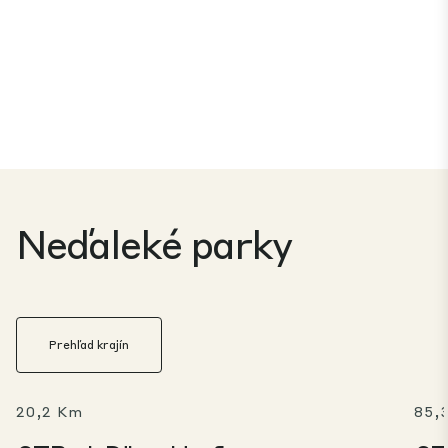
Neďaleké parky
Prehľad krajín
20,2 Km
85,