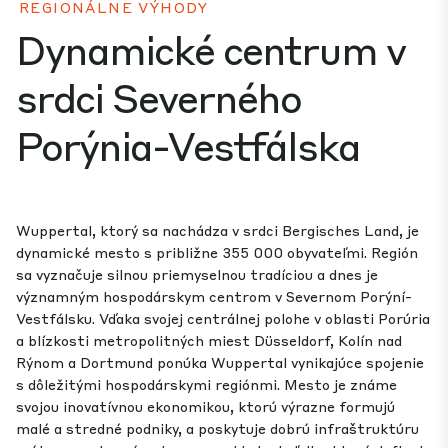
REGIONÁLNE VÝHODY
Dynamické centrum v
srdci Severného
Porýnia-Vestfálska
Wuppertal, ktorý sa nachádza v srdci Bergisches Land, je
dynamické mesto s približne 355 000 obyvateľmi. Región
sa vyznačuje silnou priemyselnou tradíciou a dnes je
významným hospodárskym centrom v Severnom Porýní-
Vestfálsku. Vďaka svojej centrálnej polohe v oblasti Porúria
a blízkosti metropolitných miest Düsseldorf, Kolín nad
Rýnom a Dortmund ponúka Wuppertal vynikajúce spojenie
s dôležitými hospodárskymi regiónmi. Mesto je známe
svojou inovatívnou ekonomikou, ktorú výrazne formujú
malé a stredné podniky, a poskytuje dobrú infraštruktúru