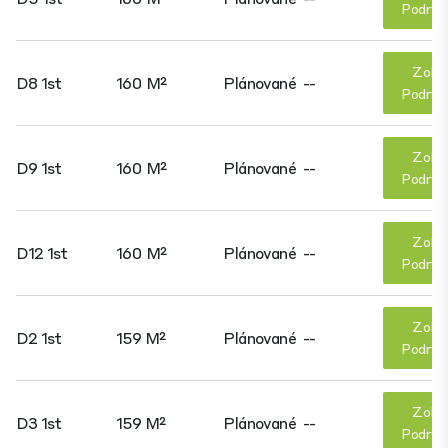
Podrob
Zobr
D8 1st
160 M²
Plánované
--
Podrob
Zobr
D9 1st
160 M²
Plánované
--
Podrob
Zobr
D12 1st
160 M²
Plánované
--
Podrob
Zobr
D2 1st
159 M²
Plánované
--
Podrob
Zobr
D3 1st
159 M²
Plánované
--
Podrob