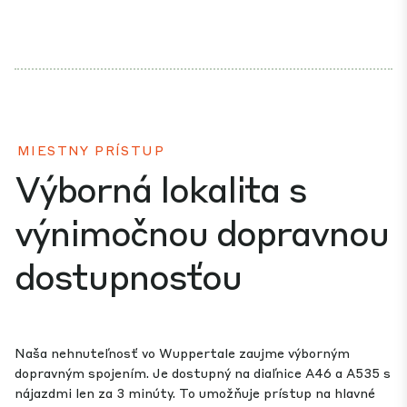
MIESTNY PRÍSTUP
Výborná lokalita s
výnimočnou dopravnou
dostupnosťou
Naša nehnuteľnosť vo Wuppertale zaujme výborným
dopravným spojením. Je dostupný na diaľnice A46 a A535 s
nájazdmi len za 3 minúty. To umožňuje prístup na hlavné