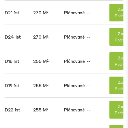
Zobr
D21 1st
270 M²
Plánované
--
Podrob
Zobr
D24 1st
270 M²
Plánované
--
Podrob
Zobr
D18 1st
255 M²
Plánované
--
Podrob
Zobr
D19 1st
255 M²
Plánované
--
Podrob
Zobr
D22 1st
255 M²
Plánované
--
Podrob