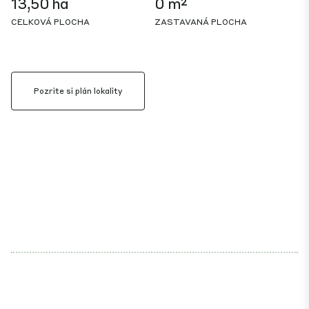
13,50 ha
0 m²
CELKOVÁ PLOCHA
ZASTAVANÁ PLOCHA
Pozrite si plán lokality