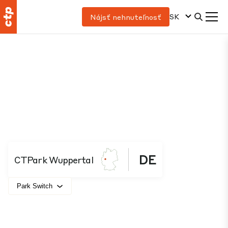
SK
Nájsť nehnuteľnosť
DE
CTPark Wuppertal
Park Switch