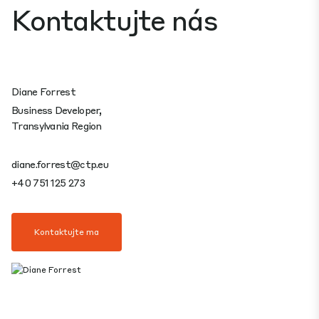
Kontaktujte nás
Diane Forrest
Business Developer,
Transylvania Region
diane.forrest@ctp.eu
+40 751 125 273
Kontaktujte ma