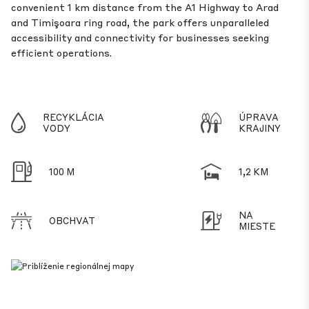
convenient 1 km distance from the A1 Highway to Arad
and Timişoara ring road, the park offers unparalleled
accessibility and connectivity for businesses seeking
efficient operations.
RECYKLÁCIA
ÚPRAVA
VODY
KRAJINY
100 M
1,2 KM
NA
OBCHVAT
MIESTE