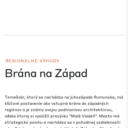
REGIONÁLNE VÝHODY
Brána na Západ
Temešvár, ktorý sa nachádza na juhozápade Rumunska, má
kľúčové postavenie ako vstupná brána do západných
regiónov a je známy svojou podmanivou architektúrou,
vďaka ktorej si vyslúžil prezývku "Malá Viedeň". Mesto má
strategickú polohu a nachádza sa v pohodlnej vzdialenosti