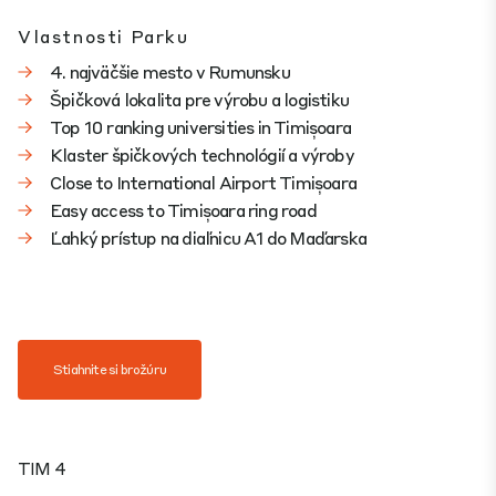
Vlastnosti Parku
4. najväčšie mesto v Rumunsku
Špičková lokalita pre výrobu a logistiku
Top 10 ranking universities in Timișoara
Klaster špičkových technológií a výroby
Close to International Airport Timișoara
Easy access to Timișoara ring road
Ľahký prístup na diaľnicu A1 do Maďarska
Stiahnite si brožúru
TIM 4