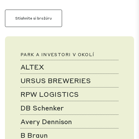
Stiahnite si brožúru
PARK A INVESTORI V OKOLÍ
ALTEX
URSUS BREWERIES
RPW LOGISTICS
DB Schenker
Avery Dennison
B Braun