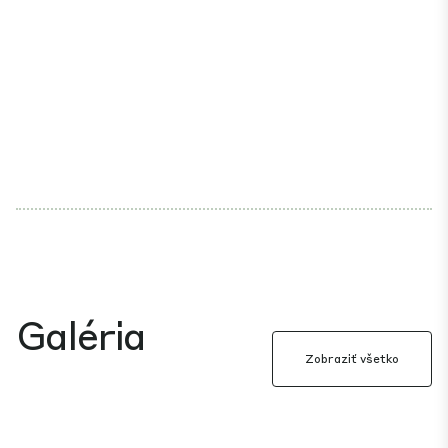
Galéria
Zobraziť všetko