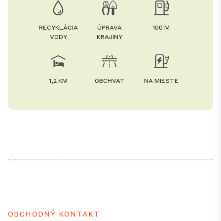
RECYKLÁCIA
ÚPRAVA
100 M
VODY
KRAJINY
1,2 KM
OBCHVAT
NA MIESTE
OBCHODNÝ KONTAKT