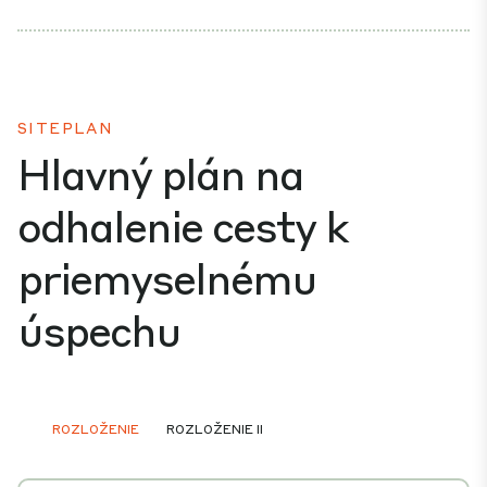
SITEPLAN
Hlavný plán na
odhalenie cesty k
priemyselnému
úspechu
ROZLOŽENIE
ROZLOŽENIE II