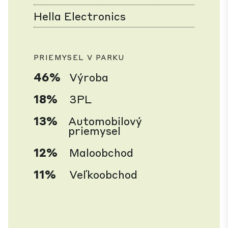
Hella Electronics
PRIEMYSEL V PARKU
46%
Výroba
18%
3PL
13%
Automobilový
priemysel
12%
Maloobchod
11%
Veľkoobchod