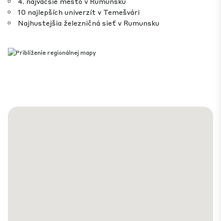
4. najväčšie mesto v Rumunsku
10 najlepších univerzít v Temešvári
Najhustejšia železničná sieť v Rumunsku