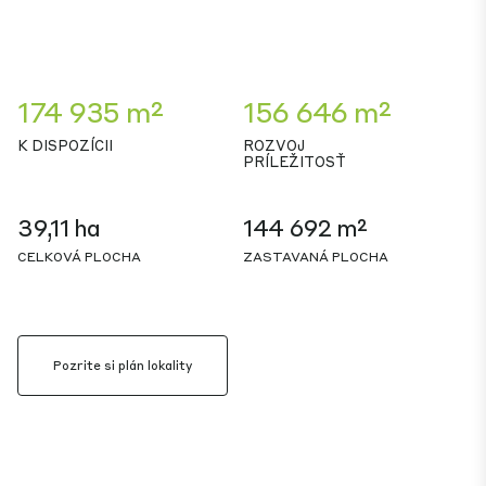
174 935 m²
156 646 m²
K DISPOZÍCII
ROZVOJ
PRÍLEŽITOSŤ
39,11 ha
144 692 m²
CELKOVÁ PLOCHA
ZASTAVANÁ PLOCHA
Pozrite si plán lokality