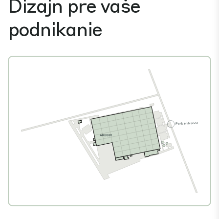
Dizajn pre vaše
podnikanie