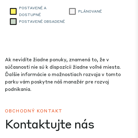
POSTAVENÉ A
PLÁNOVANÉ
DOSTUPNÉ
POSTAVENÉ OBSADENÉ
Ak nevidíte žiadne ponuky, znamená to, že v
súčasnosti nie sú k dispozícii žiadne voľné miesta.
Ďalšie informácie o možnostiach rozvoja v tomto
parku vám poskytne náš manažér pre rozvoj
podnikania.
OBCHODNÝ KONTAKT
Kontaktujte nás