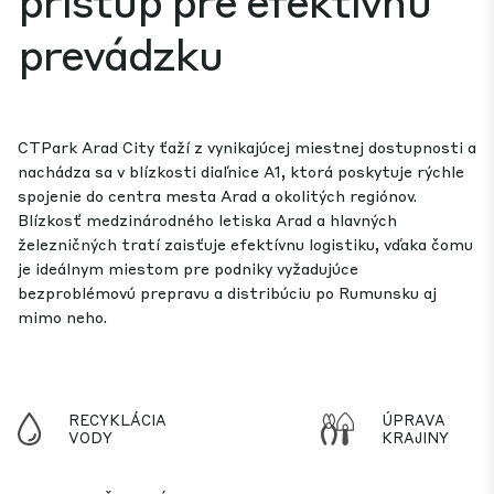
prevádzku
CTPark Arad City ťaží z vynikajúcej miestnej dostupnosti a
nachádza sa v blízkosti diaľnice A1, ktorá poskytuje rýchle
spojenie do centra mesta Arad a okolitých regiónov.
Blízkosť medzinárodného letiska Arad a hlavných
železničných tratí zaisťuje efektívnu logistiku, vďaka čomu
je ideálnym miestom pre podniky vyžadujúce
bezproblémovú prepravu a distribúciu po Rumunsku aj
mimo neho.
RECYKLÁCIA
ÚPRAVA
VODY
KRAJINY