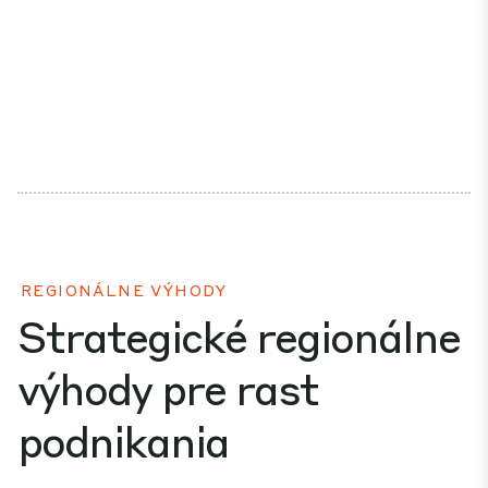
REGIONÁLNE VÝHODY
Strategické regionálne
výhody pre rast
podnikania