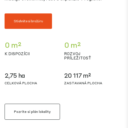
Stiahnite si brožúru
0 m²
0 m²
K DISPOZÍCII
ROZVOJ
PRÍLEŽITOSŤ
2,75 ha
20 117 m²
CELKOVÁ PLOCHA
ZASTAVANÁ PLOCHA
Pozrite si plán lokality