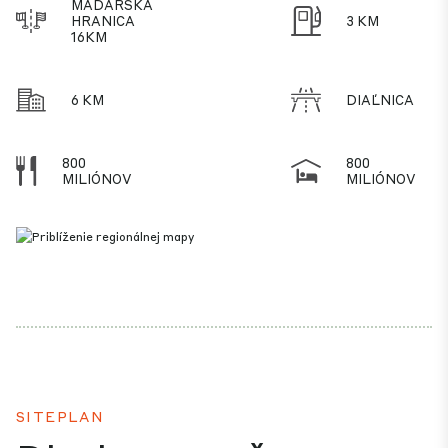
MAĎARSKÁ
HRANICA
3 KM
16KM
6 KM
DIAĽNICA
800
800
MILIÓNOV
MILIÓNOV
SITEPLAN