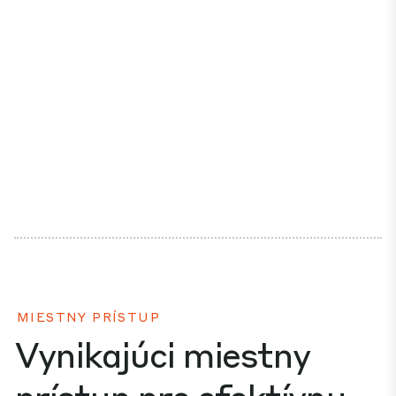
MIESTNY PRÍSTUP
Vynikajúci miestny
prístup pre efektívnu