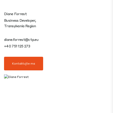
Diane Forrest
Business Developer,
Transylvania Region
diane.forrest@ctp.eu
+40 751 125 273
Kontaktujte ma