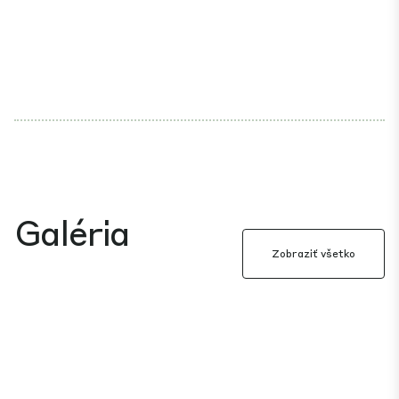
Galéria
Zobraziť všetko