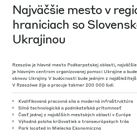
Najväčšie mesto v regi
hraniciach so Slovens
Ukrajinou
Rzeszów je hlavné mesto Podkarpatskej oblasti, najväčši
je hlavným centrom organizovanej pomoci Ukrajine a bud
obnovu Ukrajiny. V budúcnosti bude jedným z najdôležitejš
V Rzeszówe žije a pracuje takmer 200 000 ľudí.
Kvalifikovaná pracovná sila a moderná infraštruktúra
Silná technologická a podnikateľská prítomnosť
Časť jednej z najväčších mestských oblastí v Európe
Výhodná poloha križovatiek a transeurópskych trás
Park located in Mielecka Ekonomiczna