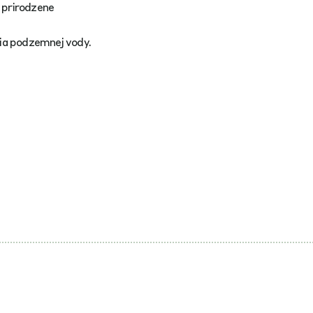
; prirodzene
ia podzemnej vody.