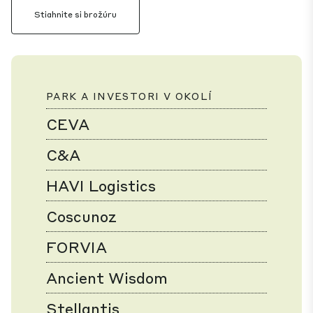
Stiahnite si brožúru
PARK A INVESTORI V OKOLÍ
CEVA
C&A
HAVI Logistics
Coscunoz
FORVIA
Ancient Wisdom
Stellantis