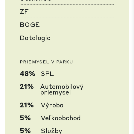
ZF
BOGE
Datalogic
PRIEMYSEL V PARKU
48%
3PL
21%
Automobilový
priemysel
21%
Výroba
5%
Veľkoobchod
5%
Služby