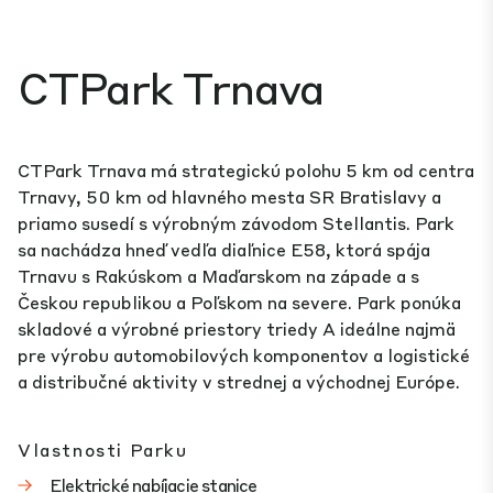
CTPark Trnava
CTPark Trnava má strategickú polohu 5 km od centra
Trnavy, 50 km od hlavného mesta SR Bratislavy a
priamo susedí s výrobným závodom Stellantis. Park
sa nachádza hneď vedľa diaľnice E58, ktorá spája
Trnavu s Rakúskom a Maďarskom na západe a s
Českou republikou a Poľskom na severe. Park ponúka
skladové a výrobné priestory triedy A ideálne najmä
pre výrobu automobilových komponentov a logistické
a distribučné aktivity v strednej a východnej Európe.
Vlastnosti Parku
Elektrické nabíjacie stanice