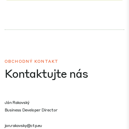
OBCHODNÝ KONTAKT
Kontaktujte nás
Ján Rakovský
Business Developer Director
jan.rakovsky@ctp.eu