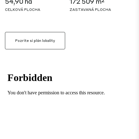
54,90 ha
172 509 m²
CELKOVÁ PLOCHA
ZASTAVANÁ PLOCHA
Pozrite si plán lokality