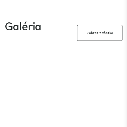
Galéria
Zobraziť všetko