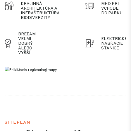
KRAJINNÁ
MHD PRI
ARCHITEKTÚRA A
VCHODE
INFRAŠTRUKTÚRA
DO PARKU
BIODIVERZITY
BREEAM
VEĽMI
ELEKTRICKÉ
DOBRÝ
NABÍJACIE
ALEBO
STANICE
VYŠŠÍ
SITEPLAN