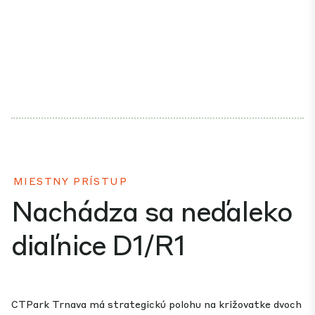
MIESTNY PRÍSTUP
Nachádza sa neďaleko
diaľnice D1/R1
CTPark Trnava má strategickú polohu na križovatke dvoch