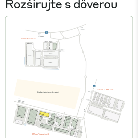
Rozširujte s dôverou