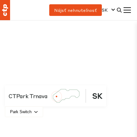
SK
Nájsť nehnuteľnosť
SK
CTPark Trnava
Park Switch