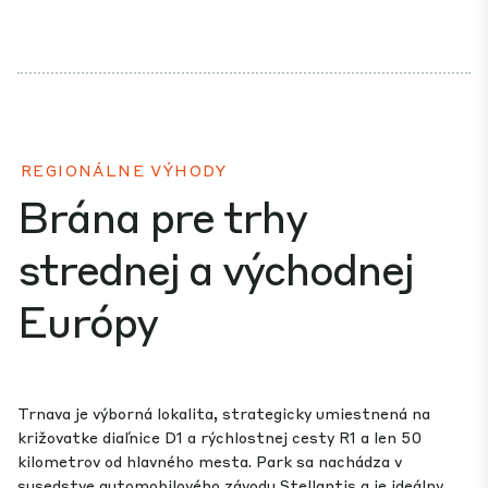
REGIONÁLNE VÝHODY
Brána pre trhy
strednej a východnej
Európy
Trnava je výborná lokalita, strategicky umiestnená na
križovatke diaľnice D1 a rýchlostnej cesty R1 a len 50
kilometrov od hlavného mesta. Park sa nachádza v
susedstve automobilového závodu Stellantis a je ideálny