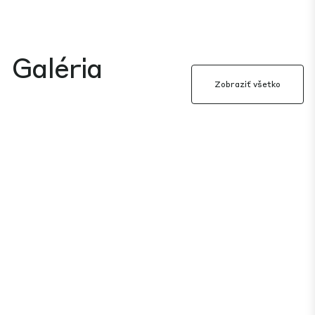
Galéria
Zobraziť všetko