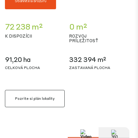
Stiahnite si brožúru
72 238 m²
0 m²
K DISPOZÍCII
ROZVOJ
PRÍLEŽITOSŤ
91,20 ha
332 394 m²
CELKOVÁ PLOCHA
ZASTAVANÁ PLOCHA
Pozrite si plán lokality