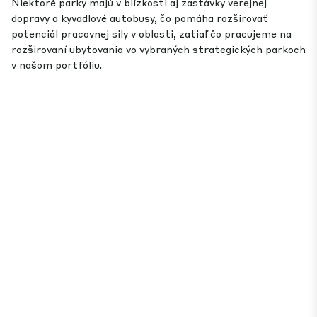
Niektoré parky majú v blízkosti aj zastávky verejnej
dopravy a kyvadlové autobusy, čo pomáha rozširovať
potenciál pracovnej sily v oblasti, zatiaľ čo pracujeme na
rozširovaní ubytovania vo vybraných strategických parkoch
v našom portfóliu.