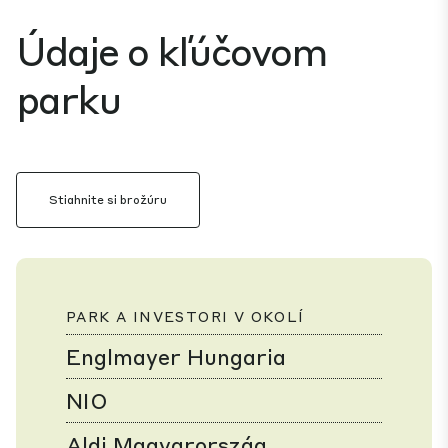
Údaje o kľúčovom
parku
Stiahnite si brožúru
PARK A INVESTORI V OKOLÍ
Englmayer Hungaria
NIO
Aldi Magyarország