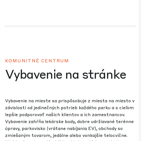
KOMUNITNÉ CENTRUM
Vybavenie na stránke
Vybavenie na mieste sa prispôsobuje z miesta na miesto v
závislosti od jedinečných potrieb každého parku a s cieľom
lepšie podporovať našich klientov a ich zamestnancov.
Vybavenie zahŕňa lekárske body, dobre udržiavané terénne
úpravy, parkovisko (vrátane nabíjania EV), obchody so
zmiešaným tovarom, jedálne alebo vonkajšie telocvične.