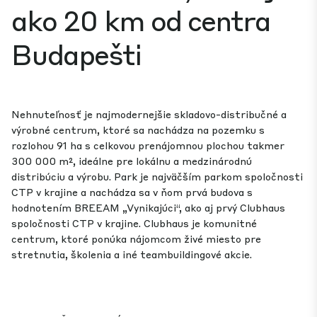
ako 20 km od centra
Budapešti
Nehnuteľnosť je najmodernejšie skladovo-distribučné a
výrobné centrum, ktoré sa nachádza na pozemku s
rozlohou 91 ha s celkovou prenájomnou plochou takmer
300 000 m², ideálne pre lokálnu a medzinárodnú
distribúciu a výrobu. Park je najväčším parkom spoločnosti
CTP v krajine a nachádza sa v ňom prvá budova s
hodnotením BREEAM „Vynikajúci“, ako aj prvý Clubhaus
spoločnosti CTP v krajine. Clubhaus je komunitné
centrum, ktoré ponúka nájomcom živé miesto pre
stretnutia, školenia a iné teambuildingové akcie.