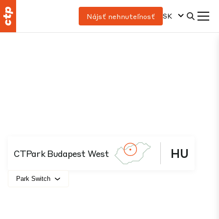
SK
Nájsť nehnuteľnosť
HU
CTPark Budapest West
Park Switch