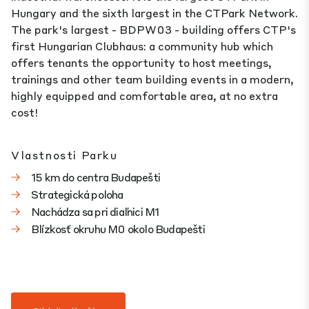
Hungary and the sixth largest in the CTPark Network.
The park's largest - BDPW03 - building offers CTP's
first Hungarian Clubhaus: a community hub which
offers tenants the opportunity to host meetings,
trainings and other team building events in a modern,
highly equipped and comfortable area, at no extra
cost!
Vlastnosti Parku
15 km do centra Budapešti
Strategická poloha
Nachádza sa pri diaľnici M1
Blízkosť okruhu M0 okolo Budapešti