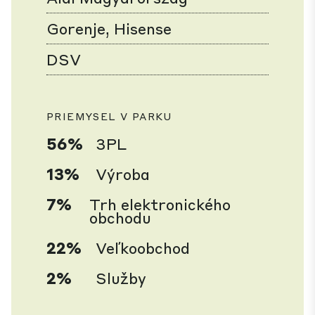
Gorenje, Hisense
DSV
PRIEMYSEL V PARKU
56%
3PL
13%
Výroba
7%
Trh elektronického
obchodu
22%
Veľkoobchod
2%
Služby