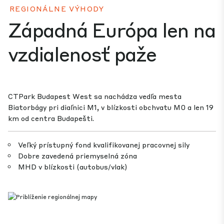
REGIONÁLNE VÝHODY
Západná Európa len na
vzdialenosť paže
CTPark Budapest West sa nachádza vedľa mesta
Biatorbágy pri diaľnici M1, v blízkosti obchvatu M0 a len 19
km od centra Budapešti.
Veľký prístupný fond kvalifikovanej pracovnej sily
Dobre zavedená priemyselná zóna
MHD v blízkosti (autobus/vlak)