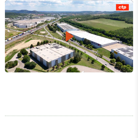
Play
Mute
Settings