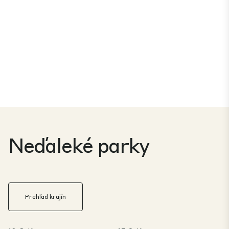
Neďaleké parky
Prehľad krajín