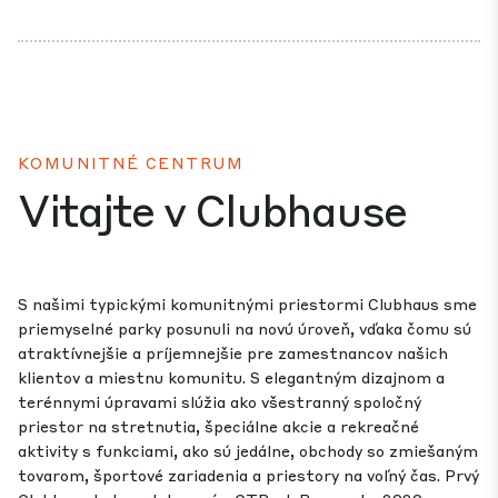
KOMUNITNÉ CENTRUM
Vitajte v Clubhause
S našimi typickými komunitnými priestormi Clubhaus sme
priemyselné parky posunuli na novú úroveň, vďaka čomu sú
atraktívnejšie a príjemnejšie pre zamestnancov našich
klientov a miestnu komunitu. S elegantným dizajnom a
terénnymi úpravami slúžia ako všestranný spoločný
priestor na stretnutia, špeciálne akcie a rekreačné
aktivity s funkciami, ako sú jedálne, obchody so zmiešaným
tovarom, športové zariadenia a priestory na voľný čas. Prvý