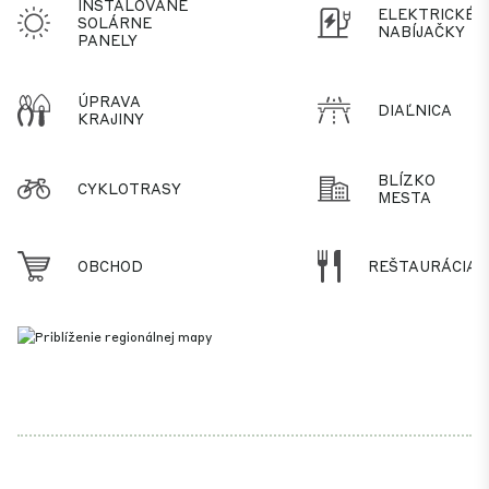
INŠTALOVANÉ
ELEKTRICKÉ
SOLÁRNE
NABÍJAČKY
PANELY
ÚPRAVA
DIAĽNICA
KRAJINY
BLÍZKO
CYKLOTRASY
MESTA
OBCHOD
REŠTAURÁCIA