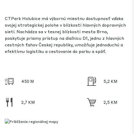
CTPark Holubice má výbornú miestnu dostupnosť vďaka
svojej strategickej polohe v blízkosti hlavných dopravných
sietí. Nachádza sa v tesnej blízkosti mesta Brna,
poskytuje priamy prístup na diaľnicu D1, jednu z hlavných
cestných ťahov Českej republiky, umožňuje jednoduchú a
efektívnu logistiku a cestovanie do parku a späť.
450 M
5,2 KM
2,7 KM
2,5 KM