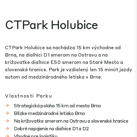
CTPark Holubice
CTPark Holubice sa nachádza 15 km východne od
Brna, na diaľnici D1 smerom na Ostravu a na
križovatke diaľnice E50 smerom na Staré Mesto a
slovenské hranice. Park je vzdialený len 15 minút jazdy
autom od medzinárodného letiska v Brne.
Vlastnosti Parku
Strategická poloha 15 km od mesta Brno
Blízke medzinárodné letisko Brno
Na križovatke smerom na Ostravu a slovenské hranice
Dobré napojenie na diaľnice D1 a D2
Vhodné pre logistiku