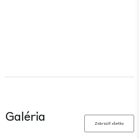
Galéria
Zobraziť všetko