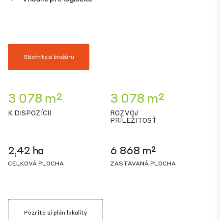
Stiahnite si brožúru
3 078 m²
3 078 m²
K DISPOZÍCII
ROZVOJ
PRÍLEŽITOSŤ
2,42 ha
6 868 m²
CELKOVÁ PLOCHA
ZASTAVANÁ PLOCHA
Pozrite si plán lokality