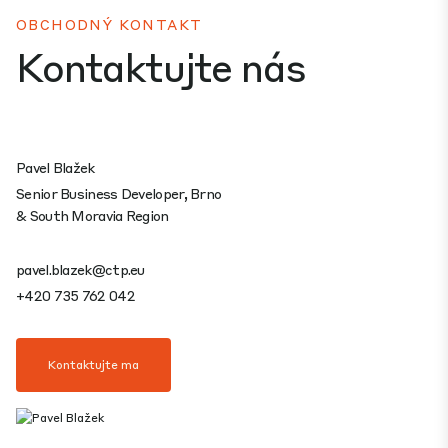
OBCHODNÝ KONTAKT
Kontaktujte nás
Pavel Blažek
Senior Business Developer, Brno
& South Moravia Region
pavel.blazek@ctp.eu
+420 735 762 042
Kontaktujte ma