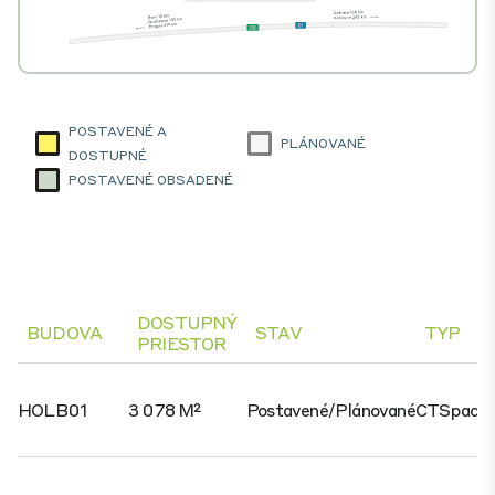
POSTAVENÉ A
PLÁNOVANÉ
DOSTUPNÉ
POSTAVENÉ OBSADENÉ
DOSTUPNÝ
BUDOVA
STAV
TYP
PRIESTOR
HOLB01
3 078 M²
Postavené/plánované
CTSpace