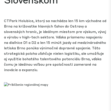
CTPark Holubice, ktorý sa nachádza len 15 km východne od
Brna na križovatke hlavných ťahov do Ostravy a
slovenských hraníc, je ideálnym miestom pre výskum, vývoj
a výrobu v high-tech sektore. Vďaka priamemu napojeniu
na diaľnice D1 a D2 a len 15 minút jazdy od medzinárodného
letiska Brno ponúka výnimočné dopravné spojenie. Táto
strategická poloha uľahčuje nielen logistiku, ale umožňuje
aj využitie bohatého talentového potenciálu Brna, vďaka
čomu je ideálnou voľbou pre spoločnosti zamerané na
inovácie a expanziu.